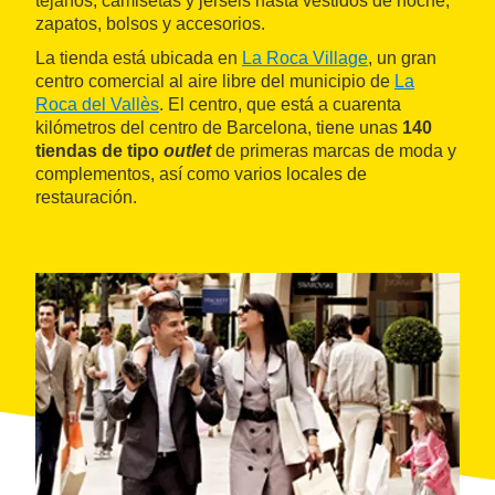
tejanos, camisetas y jerséis hasta vestidos de noche,
zapatos, bolsos y accesorios.
La tienda está ubicada en
La Roca Village
, un gran
centro comercial al aire libre del municipio de
La
Roca del Vallès
. El centro, que está a cuarenta
kilómetros del centro de Barcelona, tiene unas
140
tiendas de tipo
outlet
de primeras marcas de moda y
complementos, así como varios locales de
restauración.