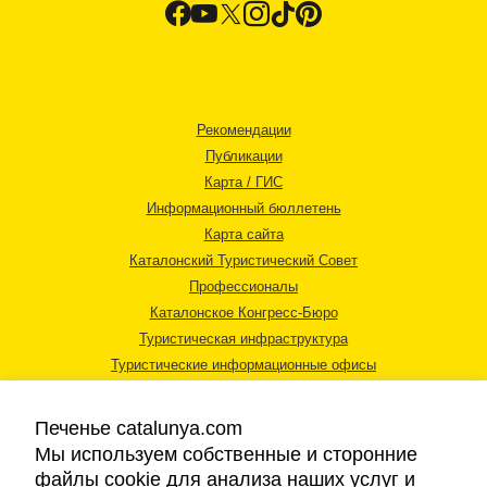
Рекомендации
Публикации
Карта / ГИС
Информационный бюллетень
Карта сайта
Каталонский Туристический Совет
Профессионалы
Каталонское Конгресс-Бюро
Туристическая инфраструктура
Туристические информационные офисы
Печенье catalunya.com
Мы используем собственные и сторонние
файлы cookie для анализа наших услуг и