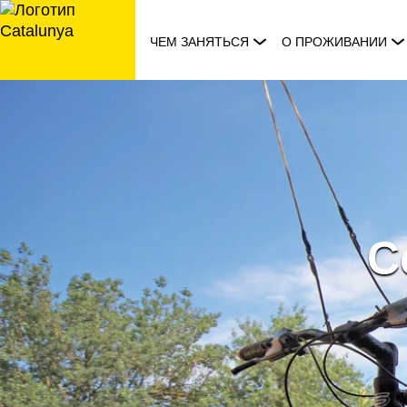
перейти
к
ЧЕМ ЗАНЯТЬСЯ
О ПРОЖИВАНИИ
содержанию
C