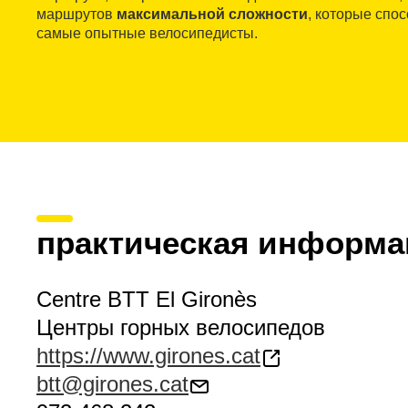
маршрутов
максимальной сложности
, которые спо
самые опытные велосипедисты.
практическая информа
Centre BTT El Gironès
Центры горных велосипедов
https://www.girones.cat
btt@girones.cat