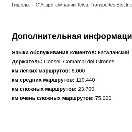
Гишольс – С’Агаро компании Teisa, Transportes Eléctrico
Дополнительная информаци
Языки обслуживания клиентов:
Каталанский,
Держатель:
Consell Comarcal del Gironès
км легких маршрутов:
6,000
км средних маршрутов:
110,440
км сложных маршрутов:
23,700
км очень сложных маршрутов:
75,000