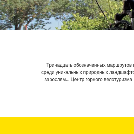
Тринадцать обозначенных маршрутов 
среди уникальных природных ландшафто
зарослям... Центр горного велотуризма