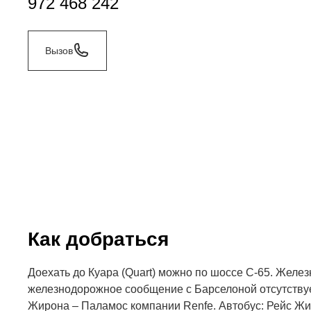
972 468 242
Вызов
Как добраться
Доехать до Куара (Quart) можно по шоссе C-65. Желе
железнодорожное сообщение с Барселоной отсутствуе
Жирона – Паламос компании Renfe. Автобус: Рейс Жи