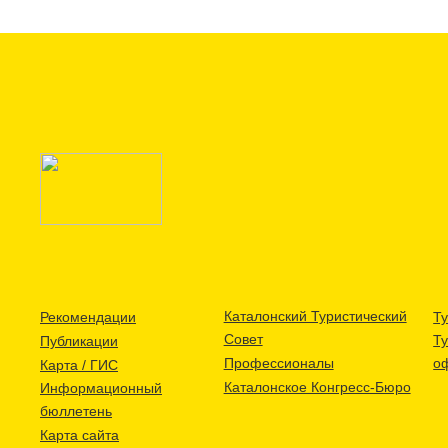
Каталонский Туристический
Рекомендации
Ту
Совет
Т
Публикации
Профессионалы
о
Карта / ГИС
Каталонское Конгресс-Бюро
Информационный
бюллетень
Карта сайта