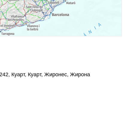
17242, Куарт, Куарт, Жиронес, Жирона