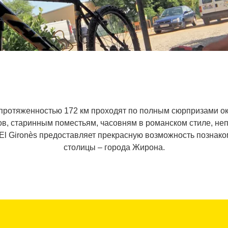
протяженностью 172 км проходят по полным сюрпризами ок
в, старинным поместьям, часовням в романском стиле, н
 El Gironès предоставляет прекрасную возможность познако
столицы – города Жирона.