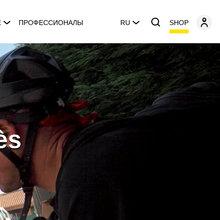
SHOP
E
ПРОФЕССИОНАЛЫ
RU
ès