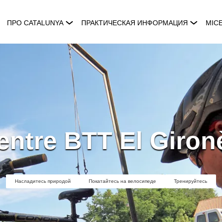
ПРО CATALUNYA
ПРАКТИЧЕСКАЯ ИНФОРМАЦИЯ
MIC
entre BTT El Giron
Насладитесь природой
Покатайтесь на велосипеде
Тренируйтесь