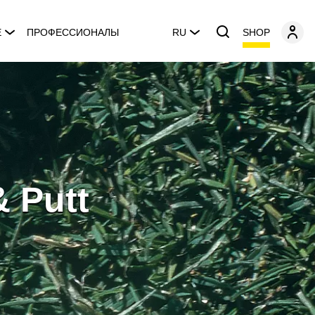
SHOP
E
ПРОФЕССИОНАЛЫ
RU
& Putt