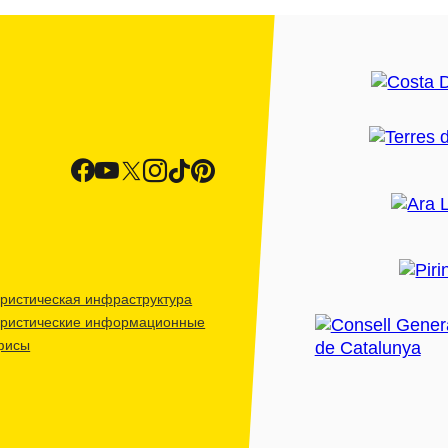
ристическая инфраструктура
уристические информационные
фисы