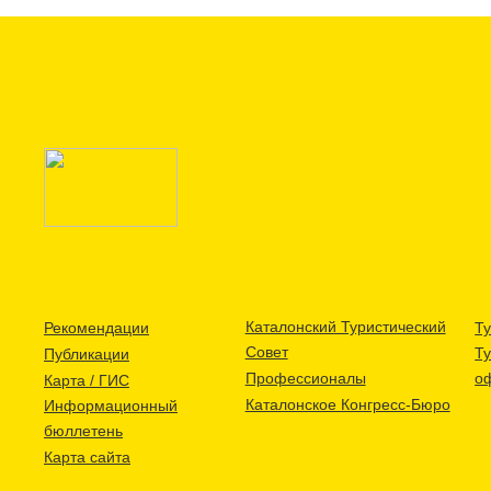
Каталонский Туристический
Рекомендации
Ту
Совет
Т
Публикации
Профессионалы
о
Карта / ГИС
Каталонское Конгресс-Бюро
Информационный
бюллетень
Карта сайта