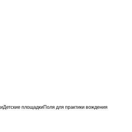
ки
Детские площадки
Поля для практики вождения