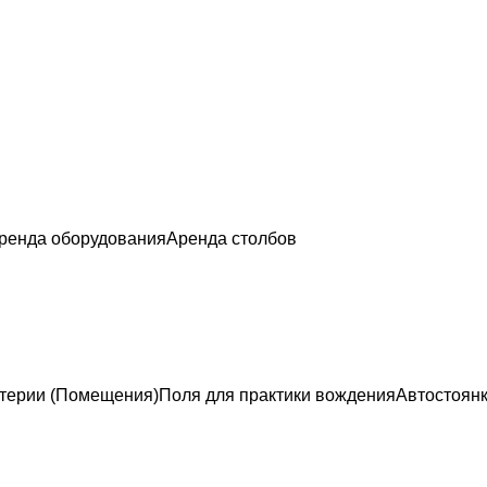
ренда оборудования
Аренда столбов
терии (Помещения)
Поля для практики вождения
Автостоян