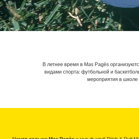
В летнее время в Mas Pagès организуются
видами спорта: футбольной и баскетбо
мероприятия в школе 