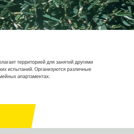
полагает территорией для занятий другими
ких испытаний. Организуются различные
емейных апартаментах.