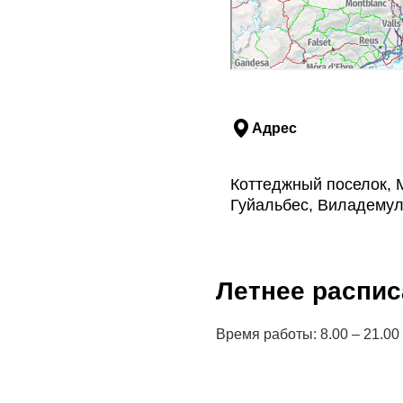
Адрес
Коттеджный поселок, M
Гуйальбес, Виладемул
Летнее распис
Время работы: 8.00 – 21.00