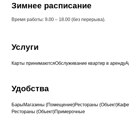
Зимнее расписание
Время работы: 9.00 – 18.00 (без перерыва).
Услуги
Карты принимаются
Обслуживание квартир в аренду
А
Удобства
Бары
Магазины (Помещение)
Рестораны (Объект)
Кафе
Рестораны (Объект)
Примерочные