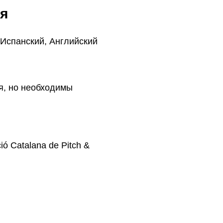
я
 Испанский, Английский
я, но необходимы
ió Catalana de Pitch &