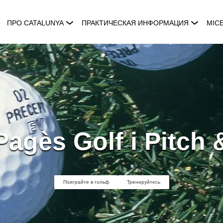
ПРО CATALUNYA
ПРАКТИЧЕСКАЯ ИНФОРМАЦИЯ
MIC
agès Golf i Pitch 
Поиграйте в гольф
Тренируйтесь