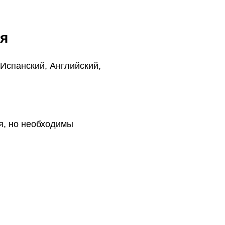
я
Испанский, Английский,
я, но необходимы