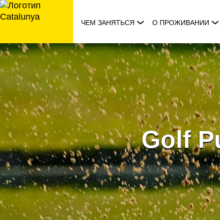
перейти
к
ЧЕМ ЗАНЯТЬСЯ
О ПРОЖИВАНИИ
содержанию
Golf P