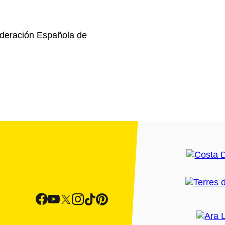
ederación Española de