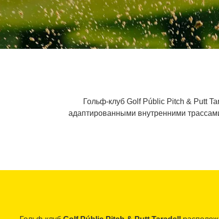
Гольф-клуб Golf Públic Pitch & Putt
адаптированными внутренними трассами 