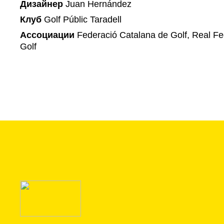
Дизайнер
Juan Hernández
Клуб
Golf Públic Taradell
Ассоциации
Federació Catalana de Golf, Real F
Golf