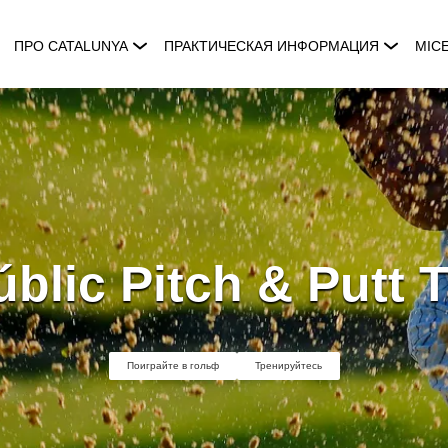
ПРО CATALUNYA
ПРАКТИЧЕСКАЯ ИНФОРМАЦИЯ
MIC
úblic Pitch & Putt T
Поиграйте в гольф
Тренируйтесь