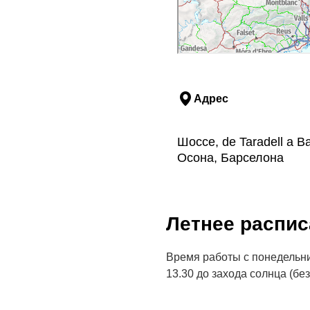
Адрес
Шоссе, de Taradell a B
Осона, Барселона
Летнее распис
Время работы с понедельник
13.30 до захода солнца (бе