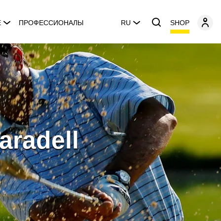
SHOP
E
ПРОФЕССИОНАЛЫ
RU
aradell