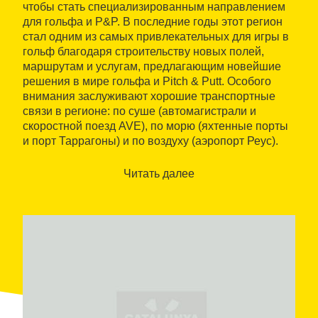
чтобы стать специализированным направлением
для гольфа и P&P. В последние годы этот регион
стал одним из самых привлекательных для игры в
гольф благодаря строительству новых полей,
маршрутам и услугам, предлагающим новейшие
решения в мире гольфа и Pitch & Putt. Особого
внимания заслуживают хорошие транспортные
связи в регионе: по суше (автомагистрали и
скоростной поезд AVE), по морю (яхтенные порты
и порт Таррагоны) и по воздуху (аэропорт Реус).
Ещё одним преимуществом является климат и
пейзажи.
Читать далее