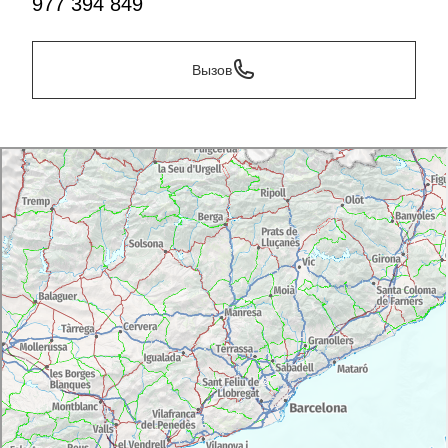
977 394 849
Вызов