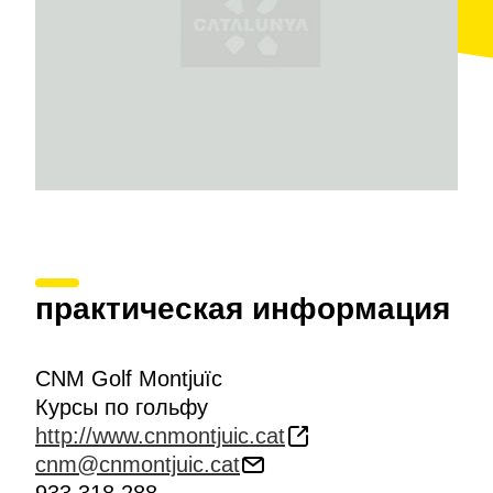
освещением
, что позволяет продлить игровой
день.
практическая информация
CNM Golf Montjuïc
Курсы по гольфу
http://www.cnmontjuic.cat
cnm@cnmontjuic.cat