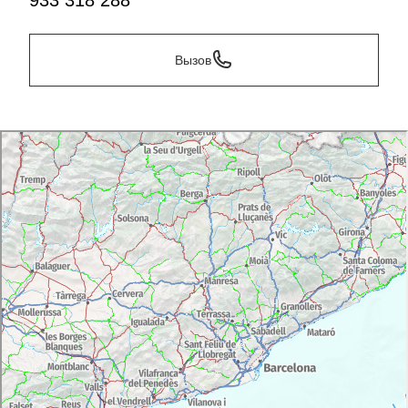
933 318 288
Вызов