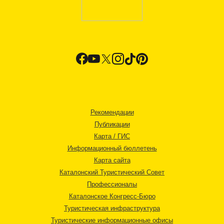
Рекомендации
Публикации
Карта / ГИС
Информационный бюллетень
Карта сайта
Каталонский Туристический Совет
Профессионалы
Каталонское Конгресс-Бюро
Туристическая инфраструктура
Туристические информационные офисы