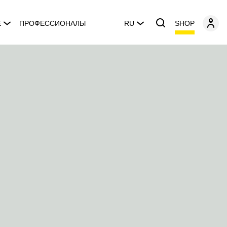
SHOP
E
ПРОФЕССИОНАЛЫ
RU