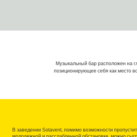
Музыкальный бар расположен на гла
позиционирующее себя как место вс
В заведении Sotavent, помимо возможности пропустит
молодежной и расслабленной обстановке, можно сыгра