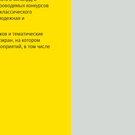
проводимых конкурсов
классического
лодежная и
ков и тематические
экран, на котором
приятий, в том числе