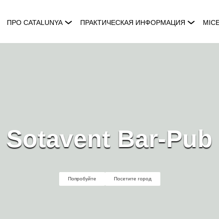
ПРО CATALUNYA
ПРАКТИЧЕСКАЯ ИНФОРМАЦИЯ
MIC
Sotavent Bar-Pub
Попробуйте
Посетите город