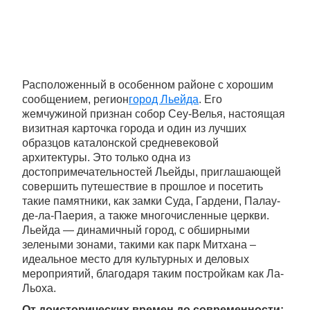
Расположенный в особенном районе с хорошим
сообщением, регион
город Льейда
. Его
жемчужиной признан собор Сеу-Велья, настоящая
визитная карточка города и один из лучших
образцов каталонской средневековой
архитектуры. Это только одна из
достопримечательностей Льейды, приглашающей
совершить путешествие в прошлое и посетить
такие памятники, как замки Суда, Гардени, Палау-
де-ла-Паерия, а также многочисленные церкви.
Льейда — динамичный город, с обширными
зелеными зонами, такими как парк Митхана –
идеальное место для культурных и деловых
мероприятий, благодаря таким постройкам как Ла-
Льоха.
От доисторических времен до современности: