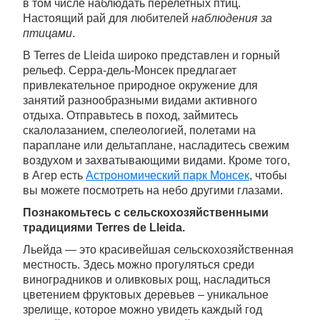
в том числе наблюдать перелетных птиц.
Настоящий рай для любителей
наблюдения за
птицами
.
В Terres de Lleida широко представлен и горный
рельеф. Серра-дель-Монсек предлагает
привлекательное природное окружение для
занятий разнообразными видами активного
отдыха. Отправьтесь в поход, займитесь
скалолазанием, спелеологией, полетами на
параплане или дельтаплане, насладитесь свежим
воздухом и захватывающими видами. Кроме того,
в Агер есть
Астрономический парк Монсек
, чтобы
вы можете посмотреть на небо другими глазами.
Познакомьтесь с сельскохозяйственными
традициями Terres de Lleida.
Льейда — это красивейшая сельскохозяйственная
местность. Здесь можно прогуляться среди
виноградников и оливковых рощ, насладиться
цветением фруктовых деревьев – уникальное
зрелище, которое можно увидеть каждый год