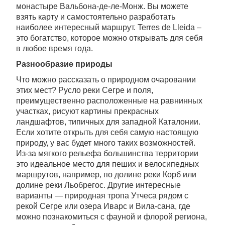
монастыре Вальбона-де-ле-Монж. Вы можете
взять карту и самостоятельно разработать
наиболее интересный маршрут. Terres de Lleida –
это богатство, которое можно открывать для себя
в любое время года.
Разнообразие природы
Что можно рассказать о природном очаровании
этих мест? Русло реки Сегре и поля,
преимущественно расположенные на равнинных
участках, рисуют картины прекрасных
ландшафтов, типичных для западной Каталонии.
Если хотите открыть для себя самую настоящую
природу, у вас будет много таких возможностей.
Из-за мягкого рельефа большинства территории
это идеальное место для пеших и велосипедных
маршрутов, например, по долине реки Корб или
долине реки Льобрегос. Другие интересные
варианты — природная тропа Утчеса рядом с
рекой Сегре или озера Иварс и Вила-сана, где
можно познакомиться с фауной и флорой региона,