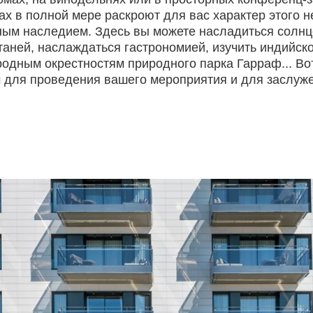
ах в полной мере раскроют для вас характер этого н
ным наследием. Здесь вы можете насладиться солнц
таней, наслаждаться гастрономией, изучить индийск
родным окрестностям природного парка Гарраф... Во
для проведения вашего мероприятия и для заслуже