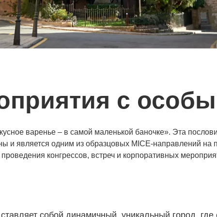
оприятия с особ
кусное варенье – в самой маленькой баночке». Эта послов
ны и является одним из образцовых MICE-направлений на
 проведения конгрессов, встреч и корпоративных мероприя
тавляет собой динамичный, уникальный город, где 