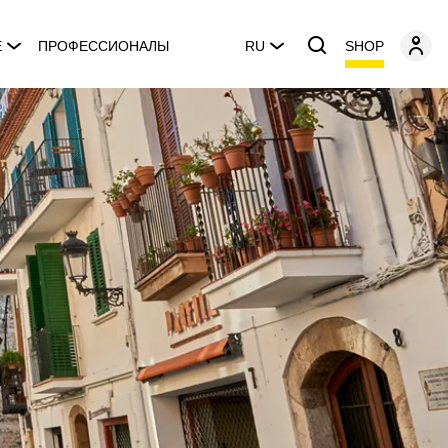
SHOP
E
ПРОФЕССИОНАЛЫ
RU