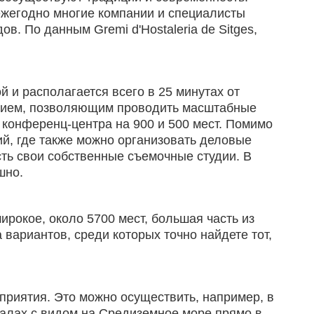
 ежегодно многие компании и специалисты
. По данным Gremi d'Hostaleria de Sitges,
 и располагается всего в 25 минутах от
анием, позволяющим проводить масштабные
 конференц-центра на 900 и 500 мест. Помимо
ий, где также можно организовать деловые
сть свои собственные съемочные студии. В
шно.
рокое, около 5700 мест, большая часть из
 вариантов, среди которых точно найдете тот,
приятия. Это можно осуществить, например, в
залах с видом на Средиземное море прямо в