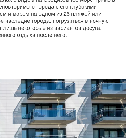
еповторимого города с его глубокими
ем и морем на одном из 26 пляжей или
ое наследие города, погрузиться в ночную
т лишь некоторые из вариантов досуга,
нного отдыха после него.