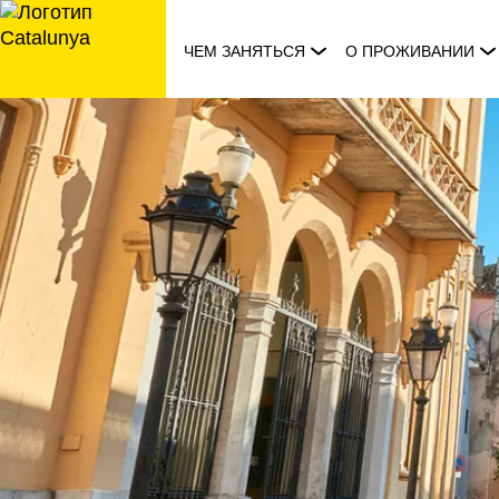
перейти
к
ЧЕМ ЗАНЯТЬСЯ
О ПРОЖИВАНИИ
содержанию