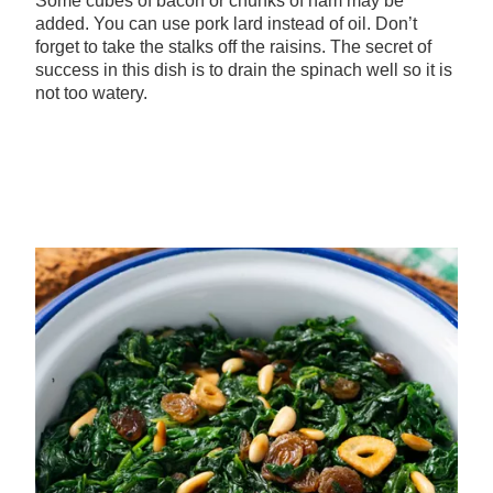
Some cubes of bacon or chunks of ham may be
added. You can use pork lard instead of oil. Don’t
forget to take the stalks off the raisins. The secret of
success in this dish is to drain the spinach well so it is
not too watery.