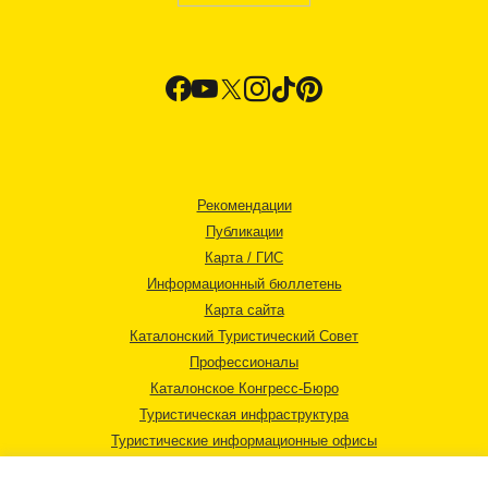
Рекомендации
Публикации
Карта / ГИС
Информационный бюллетень
Карта сайта
Каталонский Туристический Совет
Профессионалы
Каталонское Конгресс-Бюро
Туристическая инфраструктура
Туристические информационные офисы