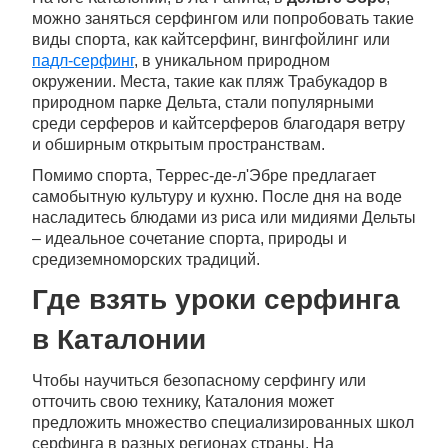
можно заняться серфингом или попробовать такие
виды спорта, как кайтсерфинг, вингфойлинг или
падл-серфинг
, в уникальном природном
окружении. Места, такие как пляж Трабукадор в
природном парке Дельта, стали популярными
среди серферов и кайтсерферов благодаря ветру
и обширным открытым пространствам.
Помимо спорта, Террес-де-л'Эбре предлагает
самобытную культуру и кухню. После дня на воде
насладитесь блюдами из риса или мидиями Дельты
– идеальное сочетание спорта, природы и
средиземноморских традиций.
Где взять уроки серфинга
в Каталонии
Чтобы научиться безопасному серфингу или
отточить свою технику, Каталония может
предложить множество специализированных школ
серфинга в разных регионах страны. На