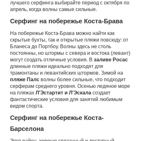
лучшего серфинга выбирайте период с октября по
апрель, когда волны самые сильные.
Серфинг на побережье Коста-Брава
На побережье Коста-Брава можно найти как
скрытые бухты, так и открытые пляжи повсюду: от
Бланеса до Портбоу. Волны здесь не столь
постоянны, но штормы с севера и востока (левант)
могут создать отличные условия. В
заливе Росас
длинные пляжи идеально подходят для
трамонтаны и левантийских штормов. Зимой на
пляже Палс
волны более сильные, что подходит
серферам среднего уровня. Осенью ледяное море
на пляжах
Л'Эстартит и Л'Эскала
создает
фантастические условия для занятий любимым
видом спорта.
Серфинг на побережье Коста-
Барселона
Этот район, хорошо связанный и доступный,