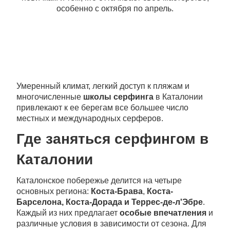
особенно с октября по апрель.
Умеренный климат, легкий доступ к пляжам и
многочисленные
школы серфинга
в Каталонии
привлекают к ее берегам все большее число
местных и международных серферов.
Где заняться серфингом в
Каталонии
Каталонское побережье делится на четыре
основных региона:
Коста-Брава
,
Коста-
Барселона,
Коста-Дорада и Террес-де-л'Эбре
.
Каждый из них предлагает
особые впечатления
и
различные условия в зависимости от сезона. Для