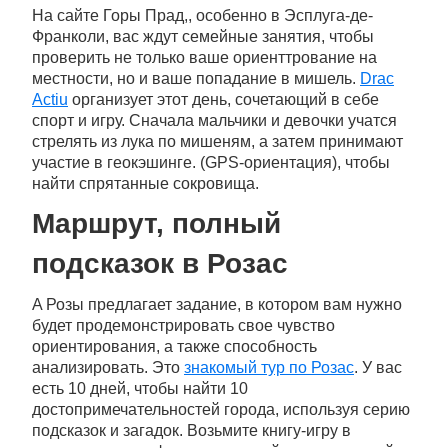
На сайте Горы Прад,, особенно в Эсплуга-де-
Франколи, вас ждут семейные занятия, чтобы
проверить не только ваше ориенттрование на
местности, но и ваше попадание в мишель.
Drac
Actiu
организует этот день, сочетающий в себе
спорт и игру. Сначала мальчики и девочки учатся
стрелять из лука по мишеням, а затем принимают
участие в геокэшинге. (GPS-ориентация), чтобы
найти спрятанные сокровища.
Маршрут, полный
подсказок в Розас
A Розы предлагает задание, в котором вам нужно
будет продемонстрировать свое чувство
ориентирования, а также способность
анализировать. Это
знакомый тур по Розас
. У вас
есть 10 дней, чтобы найти 10
достопримечательностей города, используя серию
подсказок и загадок. Возьмите книгу-игру в