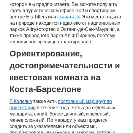
котором вы предпочитаете. Вы можете получить
карту в туристическом офисе Sort и спортивном
центре Els Tillers или
скачать -lo
Это место отдыха
на природе находится недалеко от национальных
парков Айгуэстортес и Эстани-де-Сан-Мауричи, а
также природного парка Альт-Пиринеу, поэтому
живописное зрелище гарантировано.
Ориентирование,
достопримечательности и
квестовая комната на
Коста-Барселоне
В Калелье
также есть
постоянный маршрут по
ориентации
в течение года. Есть два отдельных
маршрута: синий, более длинный, и зеленый,
менее сложный. По маршруту вам придется
следить за указателями или объектами,
пронумерованными буквенным кодом, которые