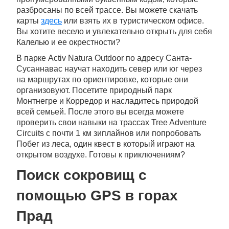
разбросаны по всей трассе. Вы можете скачать
карты
здесь
или взять их в туристическом офисе.
Вы хотите весело и увлекательно открыть для себя
Калелью и ее окрестности?
В парке Activ Natura Outdoor по адресу Санта-
Сусаннавас научат находить север или юг через
на маршрутах по ориентировке, которые они
организовуют. Посетите природный парк
Монтнегре и Корредор и насладитесь природой
всей семьей. После этого вы всегда можете
проверить свои навыки на трассах Tree Adventure
Circuits с почти 1 км зиплайнов или попробовать
Побег из леса, один квест в который играют на
открытом воздухе. Готовы к приключениям?
Поиск сокровищ с
помощью GPS в горах
Прад