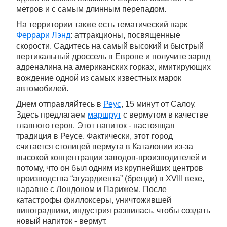
метров и с самым длинным перепадом.
На территории также есть тематический парк
Феррари Лэнд
: аттракционы, посвященные
скорости. Садитесь на самый высокий и быстрый
вертикальный дроссель в Европе и получите заряд
адреналина на американских горках, имитирующих
вождение одной из самых известных марок
автомобилей.
Днем отправляйтесь в
Реус
, 15 минут от Салоу.
Здесь предлагаем
маршрут
с вермутом в качестве
главного героя. Этот напиток - настоящая
традиция в Реусе. Фактически, этот город
считается столицей вермута в Каталонии из-за
высокой концентрации заводов-производителей и
потому, что он был одним из крупнейших центров
производства “агуардиента” (бренди) в XVIII веке,
наравне с Лондоном и Парижем. После
катастрофы филлоксеры, уничтожившей
виноградники, индустрия развилась, чтобы создать
новый напиток - вермут.