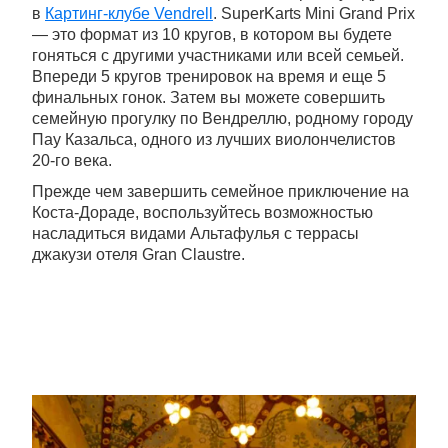
в
Картинг-клубе Vendrell
. SuperKarts Mini Grand Prix
— это формат из 10 кругов, в котором вы будете
гоняться с другими участниками или всей семьей.
Впереди 5 кругов тренировок на время и еще 5
финальных гонок. Затем вы можете совершить
семейную прогулку по Вендреллю, родному городу
Пау Казальса, одного из лучших виолончелистов
20-го века.
Прежде чем завершить семейное приключение на
Коста-Дораде, воспользуйтесь возможностью
насладиться видами Альтафулья с террасы
джакузи отеля Gran Claustre.