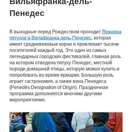
Вильяфранка-дель-
Пенедес
В выходные перед Рождеством проходит
Ярмарка
петухов в Вилафранка-дель-Пенедес
, которая
имеет средневековые корни и привлекает тысячи
посетителей каждый год. Это один из самых
легендарных городских фестивалей, главная роль
на котором отведена петуху Пенедес, местной
породе домашней птицы, которую можно купить и
попробовать во время ярмарки. Большую роль
играет гастрономия, а также вина Пенедеса
(Penedès Designation of Origin). Праздничная
программа дополняется многими другими
мероприятиями.