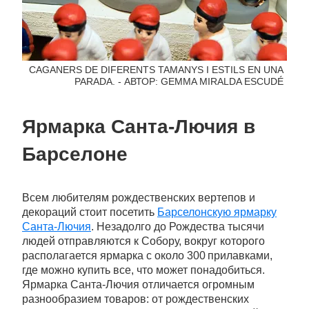
CAGANERS DE DIFERENTS TAMANYS I ESTILS EN UNA
PARADA. - АВТОР: GEMMA MIRALDA ESCUDÉ
Ярмарка Санта-Лючия в
Барселоне
Всем любителям рождественских вертепов и
декораций стоит посетить
Барселонскую ярмарку
Санта-Лючия
. Незадолго до Рождества тысячи
людей отправляются к Собору, вокруг которого
располагается ярмарка с около 300 прилавками,
где можно купить все, что может понадобиться.
Ярмарка Санта-Лючия отличается огромным
разнообразием товаров: от рождественских