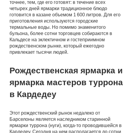
точнее, тем, где его готовят: в течение всех
четырех дней ярмарки традиционное блюдо
готовится в казане объемом 1 600 литров. Для его
приготовления используются городские
термальные воды. Но помимо знаменитого
бульона, более сотни торговцев собираются в
Кальдесе на эклектичном и гостеприимном
рождественском рынке, который ежегодно
привлекает тысячи людей.
Рождественская ярмарка и
ярмарка мастеров туррона
в Кардедеу
Этот рождественский рынок недалеко от
Барселоны является наследником старинной
ярмарки туррона (нуги), когда-то проводившейся в
Кардедеу. Сегодня на нем располагается до сотни