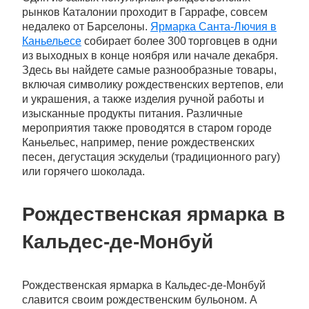
рынков Каталонии проходит в Гаррафе, совсем
недалеко от Барселоны.
Ярмарка Санта-Лючия в
Каньельесе
собирает более 300 торговцев в одни
из выходных в конце ноября или начале декабря.
Здесь вы найдете самые разнообразные товары,
включая символику рождественских вертепов, ели
и украшения, а также изделия ручной работы и
изысканные продукты питания. Различные
мероприятия также проводятся в старом городе
Каньельес, например, пение рождественских
песен, дегустация эскудельи (традиционного рагу)
или горячего шоколада.
Рождественская ярмарка в
Кальдес-де-Монбуй
Рождественская ярмарка в Кальдес-де-Монбуй
славится своим рождественским бульоном. А