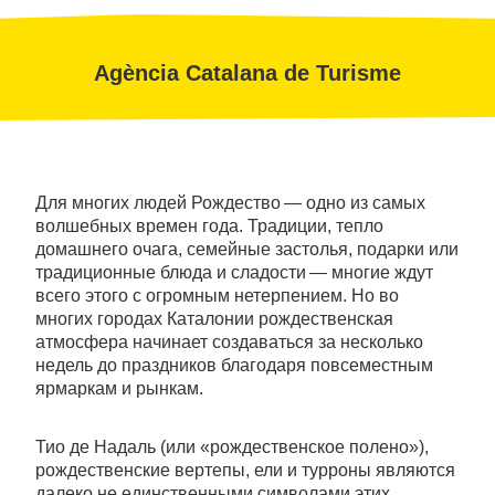
Agència Catalana de Turisme
Для многих людей Рождество — одно из самых
волшебных времен года. Традиции, тепло
домашнего очага, семейные застолья, подарки или
традиционные блюда и сладости — многие ждут
всего этого с огромным нетерпением. Но во
многих городах Каталонии рождественская
атмосфера начинает создаваться за несколько
недель до праздников благодаря повсеместным
ярмаркам и рынкам.
Тио де Надаль (или «рождественское полено»),
рождественские вертепы, ели и турроны являются
далеко не единственными символами этих