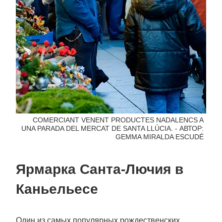
COMERCIANT VENENT PRODUCTES NADALENCS A
UNA PARADA DEL MERCAT DE SANTA LLÚCIA. - АВТОР:
GEMMA MIRALDA ESCUDÉ
Ярмарка Санта-Лючия в
Каньельесе
Один из самых популярных рождественских