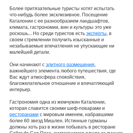
Более притязательные туристы хотят испытать
что-нибудь более эксклюзивное. Посещение
Каталонии с ее разнообразием ландшафтов,
климата, гастрономии, вин и культуры это уже
роскошь... Но среди туристов есть
эксперты
, в
своем стремлении получить изысканные и
незабываемые впечатления не упускающие ни
малейшей детали.
Они начинают с
элитного размещения
,
важнейшего элемента любого путешествия, где
Вас ждут атмосфера спокойствия,
благожелательное отношение и впечатляющий
интерьер.
Гастрономия одна из жемчужин Каталонии,
которая славится своими шеф-поварами и
ресторанами
с мировым именем, набравшими
более 60 звезд Мишлен. Истинные гурманы
должны хоть раз в жизни побывать в ресторане