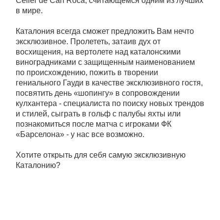
Celler de Can Roca, считающемся одним из лучших
в мире.
Каталония всегда сможет предложить Вам нечто
эксклюзивное. Пролететь, затаив дух от
восхищения, на вертолете над каталонскими
виноградниками с защищенным наименованием
по происхождению, пожить в творении
гениального Гауди в качестве эксклюзивного гостя,
посвятить день «шопингу» в сопровождении
кулхантера - специалиста по поиску новых трендов
и стилей, сыграть в гольф с палубы яхты или
познакомиться после матча с игроками ФК
«Барселона» - у нас все возможно.
Хотите открыть для себя самую эксклюзивную
Каталонию?