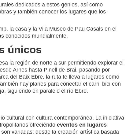
turales dedicados a estos genios, así como
 obras y también conocer los lugares que los
mp, la casa y la Vila Museo de Pau Casals en el
tas conocidos mundialmente.
es únicos
sa la región de norte a sur permitiendo explorar el
desde Arnes hasta Pinell de Brai, pasando por
ca del Baix Ebre, la ruta te lleva a lugares como
ambién hay planes para conectar el carril bici con
 siguiendo en paralelo el río Ebro.
o cultural con cultura contemporánea. La iniciativa
etropolitanos ofreciendo
eventos en lugares
s son variadas: desde la creación artística basada