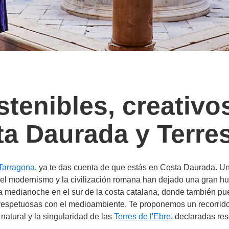
tenibles, creativo
ta Daurada y Terres
Tarragona
, ya te das cuenta de que estás en Costa Daurada. Un
l modernismo y la civilización romana han dejado una gran hue
s a medianoche en el sur de la costa catalana, donde también pu
y respetuosas con el medioambiente. Te proponemos un recorrid
natural y la singularidad de las
Terres de l'Ebre
, declaradas re