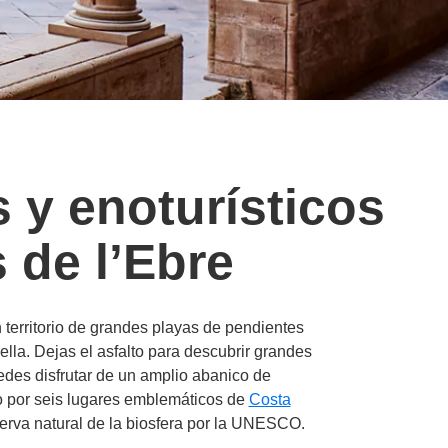
s y enoturísticos
 de l’Ebre
 territorio de grandes playas de pendientes
lla. Dejas el asfalto para descubrir grandes
edes disfrutar de un amplio abanico de
o por seis lugares emblemáticos de
Costa
serva natural de la biosfera por la UNESCO.