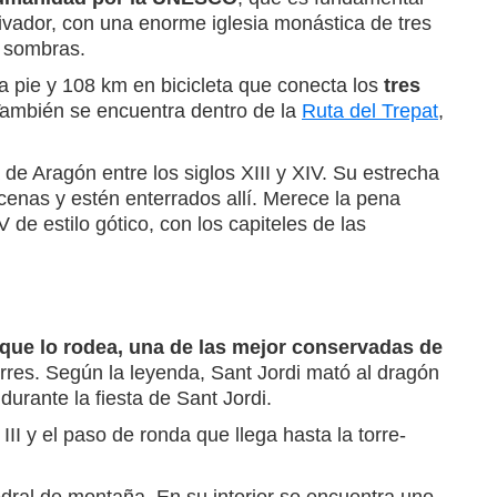
utivador, con una enorme iglesia monástica de tres
e sombras.
a pie y 108 km en bicicleta que conecta los
tres
 También se encuentra dentro de la
Ruta del Trepat
,
de Aragón entre los siglos XIII y XIV. Su estrecha
cenas y estén enterrados allí. Merece la pena
V de estilo gótico, con los capiteles de las
que lo rodea, una de las mejor conservadas de
torres. Según la leyenda, Sant Jordi mató al dragón
urante la fiesta de Sant Jordi.
III y el paso de ronda que llega hasta la torre-