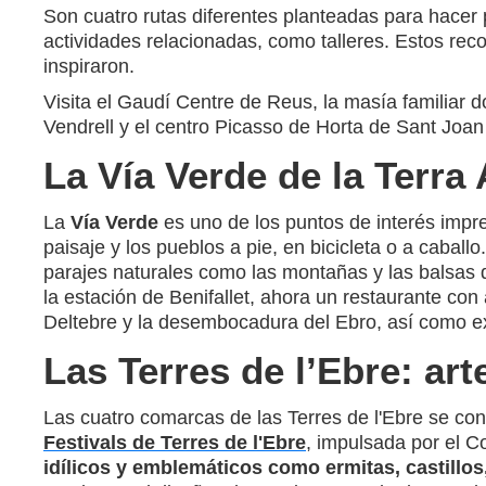
Son cuatro rutas diferentes planteadas para hacer p
actividades relacionadas, como talleres. Estos reco
inspiraron.
Visita el Gaudí Centre de Reus, la masía familiar
Vendrell y el centro Picasso de Horta de Sant Jo
La Vía Verde de la Terra 
La
Vía Verde
es uno de los puntos de interés impre
paisaje y los pueblos a pie, en bicicleta o a caball
parajes naturales como las montañas y las balsas d
la estación de Benifallet, ahora un restaurante con
Deltebre y la desembocadura del Ebro, así como ex
Las Terres de l’Ebre: art
Las cuatro comarcas de las Terres de l'Ebre se conv
Festivals de Terres de l'Ebre
, impulsada por el Co
idílicos y emblemáticos como ermitas, castillos