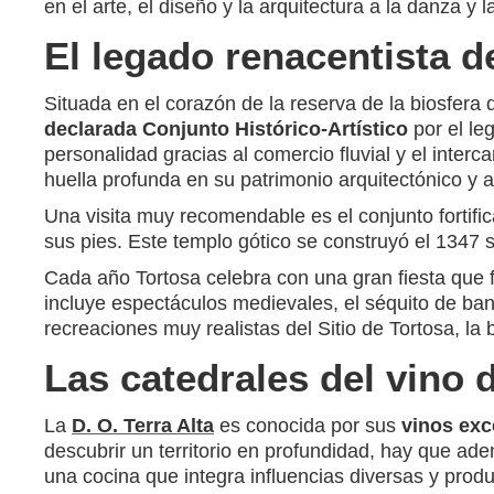
en el arte, el diseño y la arquitectura a la danza y 
El legado renacentista d
Situada en el corazón de la reserva de la biosfera d
declarada Conjunto Histórico-Artístico
por el le
personalidad gracias al comercio fluvial y el interc
huella profunda en su patrimonio arquitectónico y ar
Una visita muy recomendable es el conjunto fortific
sus pies. Este templo gótico se construyó el 1347 
Cada año Tortosa celebra con una gran fiesta que fu
incluye espectáculos medievales, el séquito de ba
recreaciones muy realistas del Sitio de Tortosa, la 
Las catedrales del vino d
La
D. O. Terra Alta
es conocida por sus
vinos exc
descubrir un territorio en profundidad, hay que ade
una cocina que integra influencias diversas y produc