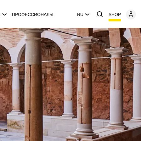
SHOP
E
ПРОФЕССИОНАЛЫ
RU