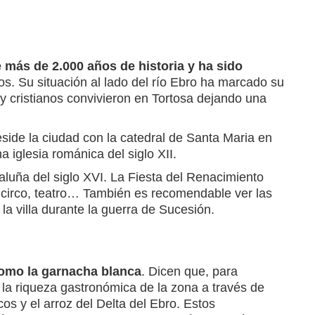
e más de 2.000 años de historia y ha sido
los. Su situación al lado del río Ebro ha marcado su
s y cristianos convivieron en Tortosa dejando una
eside la ciudad con la catedral de Santa Maria en
 iglesia románica del siglo XII.
taluña del siglo XVI. La Fiesta del Renacimiento
 circo, teatro… También es recomendable ver las
la villa durante la guerra de Sucesión.
omo la garnacha blanca
. Dicen que, para
r la riqueza gastronómica de la zona a través de
cos y el arroz del Delta del Ebro. Estos