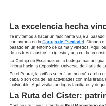
La excelencia hecha vino
Te invitamos a hacer un fascinante viaje al pasado 
con parada en la
Cartuja de Escaladei
. Situado a 
pasado en un entorno de calma y viñedos. Aquí los mo
de los tres claustros, la iglesia y una celda recon
La Cartuja de Escaladei es la bodega más antigua de
Priorat hacia la Exposición Universal de París de 1
En el Priorat, las viñas se enfilan montaña arriba 
caballo son otra de las actividades con más tirada 
inolvidable. Aquí visitas bodegas familiares y degu
La Ruta del Cister: patr
Continúa tu viaje visitando el
Real Monasterio de 