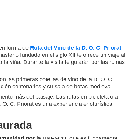
o en forma de
Ruta del Vino de la D. O. C. Priorat
asterio fundado en el siglo XII te ofrece un viaje al
la viña. Durante la visita te guiarán por las ruinas
on las primeras botellas de vino de la D. O. C.
ación centenarios y su sala de botas medieval.
ento más del paisaje. Las rutas en bicicleta o a
 O. C. Priorat es una experiencia enoturística
Daurada
 Humanidad por la UNESCO
, que es fundamental