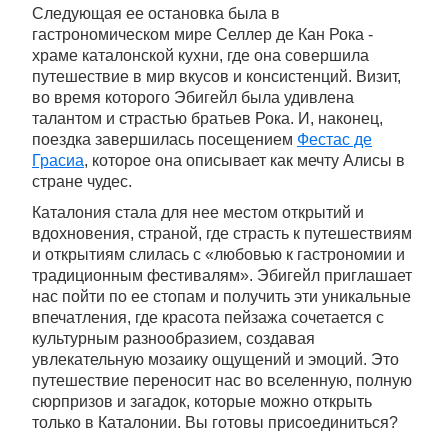
Следующая ее остановка была в
гастрономическом мире Селлер де Кан Рока -
храме каталонской кухни, где она совершила
путешествие в мир вкусов и консистенций. Визит,
во время которого Эбигейл была удивлена ​​
талантом и страстью братьев Рока. И, наконец,
поездка завершилась посещением
Фестас де
Грасиа
, которое она описывает как мечту Алисы в
стране чудес.
Каталония стала для нее местом открытий и
вдохновения, страной, где страсть к путешествиям
и открытиям слилась с «любовью к гастрономии и
традиционным фестивалям». Эбигейл приглашает
нас пойти по ее стопам и получить эти уникальные
впечатления, где красота пейзажа сочетается с
культурным разнообразием, создавая
увлекательную мозаику ощущений и эмоций. Это
путешествие переносит нас во вселенную, полную
сюрпризов и загадок, которые можно открыть
только в Каталонии. Вы готовы присоединиться?