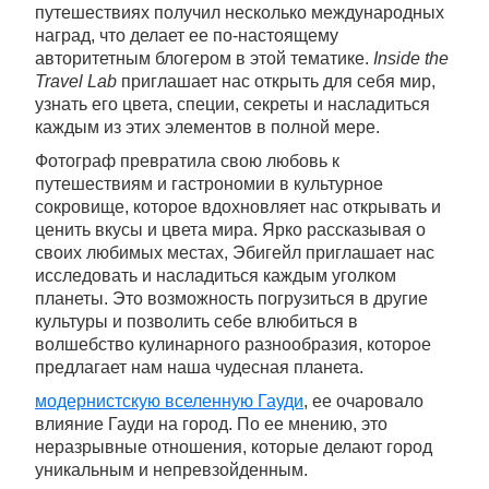
путешествиях получил несколько международных
наград, что делает ее по-настоящему
авторитетным блогером в этой тематике.
Inside the
Travel Lab
приглашает нас открыть для себя мир,
узнать его цвета, специи, секреты и насладиться
каждым из этих элементов в полной мере.
Фотограф превратила свою любовь к
путешествиям и гастрономии в культурное
сокровище, которое вдохновляет нас открывать и
ценить вкусы и цвета мира. Ярко рассказывая о
своих любимых местах, Эбигейл приглашает нас
исследовать и насладиться каждым уголком
планеты. Это возможность погрузиться в другие
культуры и позволить себе влюбиться в
волшебство кулинарного разнообразия, которое
предлагает нам наша чудесная планета.
модернистскую вселенную Гауди
, ее очаровало
влияние Гауди на город. По ее мнению, это
неразрывные отношения, которые делают город
уникальным и непревзойденным.