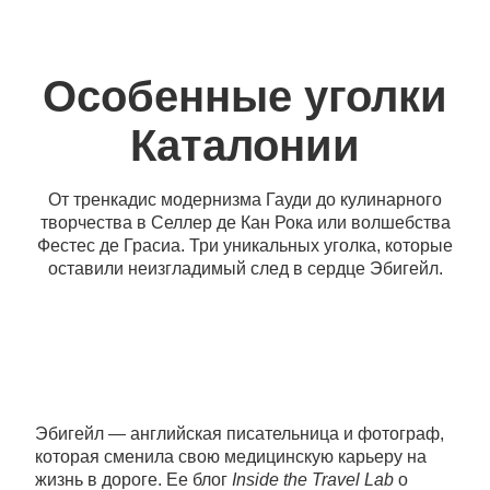
Особенные уголки
Каталонии
От тренкадис модернизма Гауди до кулинарного
творчества в Селлер де Кан Рока или волшебства
Фестес де Грасиа. Три уникальных уголка, которые
оставили неизгладимый след в сердце Эбигейл.
Эбигейл — английская писательница и фотограф,
которая сменила свою медицинскую карьеру на
жизнь в дороге. Ее блог
Inside the Travel Lab
о