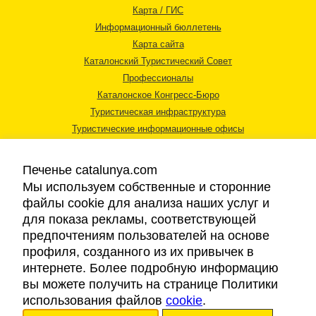
Карта / ГИС
Информационный бюллетень
Карта сайта
Каталонский Туристический Совет
Профессионалы
Каталонское Конгресс-Бюро
Туристическая инфраструктура
Туристические информационные офисы
Печенье catalunya.com
Мы используем собственные и сторонние
файлы cookie для анализа наших услуг и
для показа рекламы, соответствующей
Правовая информация
предпочтениям пользователей на основе
Политика конфиденциальности
профиля, созданного из их привычек в
Cookies
интернете. Более подробную информацию
Доступность
вы можете получить на странице Политики
использования файлов
cookie
.