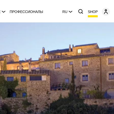
SHOP
E
ПРОФЕССИОНАЛЫ
RU