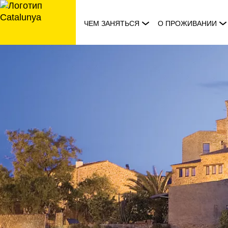
перейти
к
ЧЕМ ЗАНЯТЬСЯ
О ПРОЖИВАНИИ
содержанию