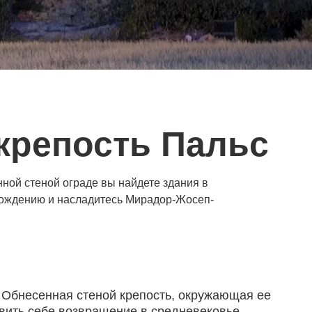
крепость Пальс
ной стеной ограде вы найдете здания в
хождению и насладитесь Мирадор-Жосеп-
. Обнесенная стеной крепость, окружающая ее
вить себе возвращение в средневековье,