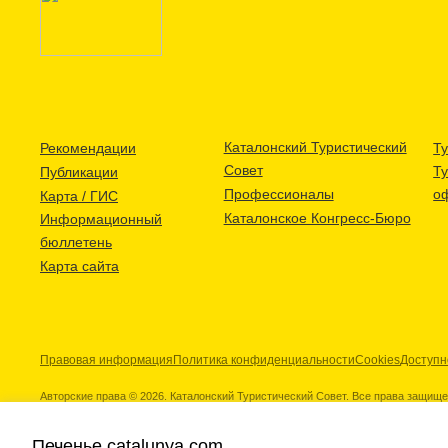
Каталонский Туристический
Рекомендации
Ту
Совет
Т
Публикации
Профессионалы
о
Карта / ГИС
Каталонское Конгресс-Бюро
Информационный
бюллетень
Карта сайта
Правовая информация
Политика конфиденциальности
Cookies
Доступн
Авторские права © 2026. Каталонский Туристический Совет. Все права защищ
Печенье catalunya.com