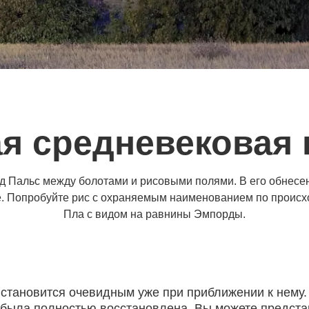
я средневековая 
д Пальс между болотами и рисовыми полями. В его обнесен
ле. Попробуйте рис с охраняемым наименованием по проис
Пла с видом на равнины Эмпорды.
е становится очевидным уже при приближении к нему
 была полностью восстановлена. Вы можете предста