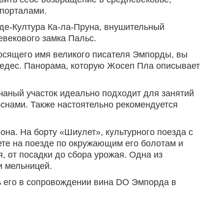
порталами.
-де-Култура Ка-ла-Пруна, внушительный
евекового замка Пальс.
носящего имя великого писателя Эмпорды, вы
Медес. Панорама, которую Жосеп Пла описывает
чаный участок идеально подходит для занятий
снами. Также настоятельно рекомендуется
она. На борту «Шиулет», культурного поезда с
ете на поезде по окружающим его болотам и
 от посадки до сбора урожая. Одна из
и мельницей.
ть его в сопровождении вина DO Эмпорда в