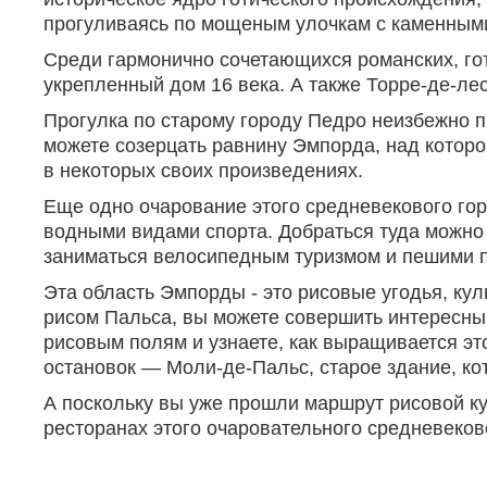
прогуливаясь по мощеным улочкам с каменным
Среди гармонично сочетающихся романских, го
укрепленный дом 16 века. А также Торре-де-лес
Прогулка по старому городу Педро неизбежно п
можете созерцать равнину Эмпорда, над котор
в некоторых своих произведениях.
Еще одно очарование этого средневекового гор
водными видами спорта. Добраться туда можно
заниматься велосипедным туризмом и пешими 
Эта область Эмпорды - это рисовые угодья, кул
рисом Пальса, вы можете совершить интересный
рисовым полям и узнаете, как выращивается э
остановок — Моли-де-Пальс, старое здание, ко
А поскольку вы уже прошли маршрут рисовой ку
ресторанах этого очаровательного средневеков