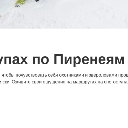
упах по Пиренеям
ы, чтобы почувствовать себя охотниками и звероловами пр
ски. Оживите свои ощущения на маршрутах на снегоступа