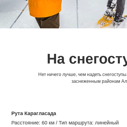
На снегост
Нет ничего лучше, чем надеть снегоступ
заснеженным районам Аля
Рута Карагласада
Расстояние: 60 км / Тип маршрута: линейный