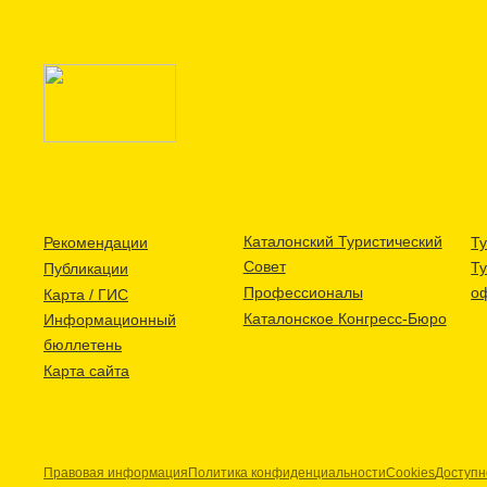
Каталонский Туристический
Рекомендации
Ту
Совет
Т
Публикации
Профессионалы
о
Карта / ГИС
Каталонское Конгресс-Бюро
Информационный
бюллетень
Карта сайта
Правовая информация
Политика конфиденциальности
Cookies
Доступн