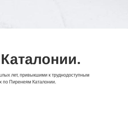
 Каталонии.
ошлых лет, привыкшими к труднодоступным
х по Пиренеям Каталонии.