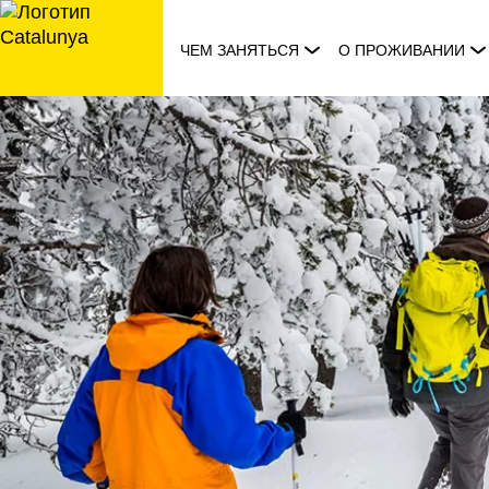
перейти
к
ЧЕМ ЗАНЯТЬСЯ
О ПРОЖИВАНИИ
содержанию