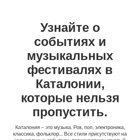
Узнайте о
событиях и
музыкальных
фестивалях в
Каталонии,
которые нельзя
пропустить.
Каталония – это музыка. Рок, поп, электроника,
классика, фольклор... Все стили присутствуют на