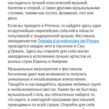
насладиться лучшей классической музыкой,
балетом и оперой, а также другими музыкальными
стилями, такими как госпел, фламенко, поп или
джаз.
Если вы приедете в Pirineus, то найдете здесь одно
из крупнейших европейских событий в области
популярной и традиционной музыки. Фестиваль
аккордионистов
Trobada d’acordionistes del Pirineu
проводится каждое лето в Арсегеле и Сеу-
д'Уржель. Здесь вы откроете для себя магию
аккордеона в исполнении лучших артистов из
разных стран Европы и Америки.
Музыкальные мероприятия и фестивали
Каталонии дают вам возможность получить
уникальные и незабываемые впечатления.
Танцуйте и наслаждайтесь звуками любимых групп
в необыкновенных местах. Каким бы ни был ваш
музыкальный стиль, вы обязательно найдете то,
что ищете, в ежегодной программе фестивалей,
проводимых по всей стране. Откройте для себя