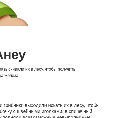
Анеу
азыскивали их в лесу, чтобы получить
ка железа.
грибники выходили искать их в лесу, чтобы
 бочку с швейными иголками, в спичечный
и выполняли всевозможные невыполнимые