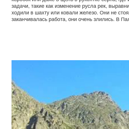
задачи, такие как изменение русла рек, выравн
ходили в шахту или ковали железо. Они не сто
заканчивалась работа, они очень злились. В П