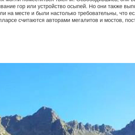
ивание гор или устройство осыпей. Но они также вы
яли на месте и были настолько требовательны, что е
алларсе считаются авторами мегалитов и мостов, по