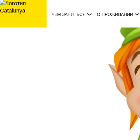
перейти
к
ЧЕМ ЗАНЯТЬСЯ
О ПРОЖИВАНИИ
содержанию