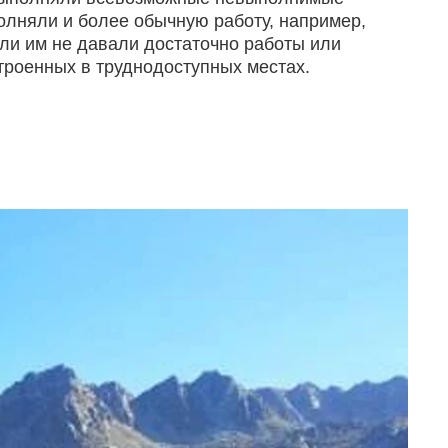
полняли и более обычную работу, например,
сли им не давали достаточно работы или
строенных в труднодоступных местах.