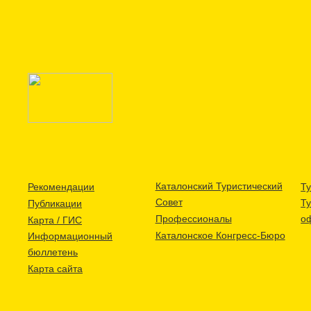
Каталонский Туристический
Рекомендации
Ту
Совет
Т
Публикации
Профессионалы
о
Карта / ГИС
Каталонское Конгресс-Бюро
Информационный
бюллетень
Карта сайта