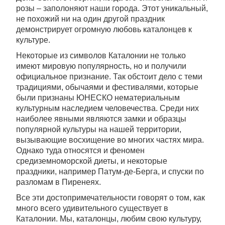
розы – заполоняют наши города. Этот уникальный,
не похожий ни на один другой праздник
демонстрирует огромную любовь каталонцев к
культуре.
Некоторые из символов Каталонии не только
имеют мировую популярность, но и получили
официальное признание. Так обстоит дело с теми
традициями, обычаями и фестивалями, которые
были признаны ЮНЕСКО нематериальным
культурным наследием человечества. Среди них
наиболее явными являются замки и образцы
популярной культуры на нашей территории,
вызывающие восхищение во многих частях мира.
Однако туда относятся и феномен
средиземноморской диеты, и некоторые
праздники, например Патум-де-Берга, и спуски по
разломам в Пиренеях.
Все эти достопримечательности говорят о том, как
много всего удивительного существует в
Каталонии. Мы, каталонцы, любим свою культуру,