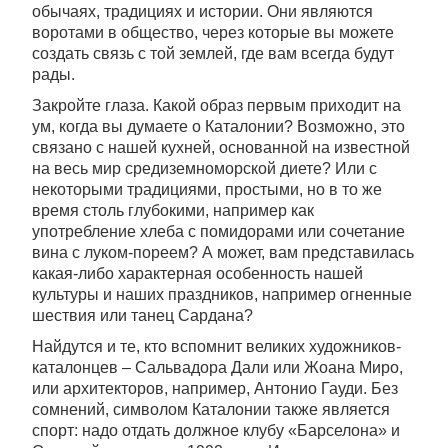
обычаях, традициях и истории. Они являются
воротами в общество, через которые вы можете
создать связь с той землей, где вам всегда будут
рады.
Закройте глаза. Какой образ первым приходит на
ум, когда вы думаете о Каталонии? Возможно, это
связано с нашей кухней, основанной на известной
на весь мир средиземноморской диете? Или с
некоторыми традициями, простыми, но в то же
время столь глубокими, например как
употребление хлеба с помидорами или сочетание
вина с луком-пореем? А может, вам представилась
какая-либо характерная особенность нашей
культуры и наших праздников, например огненные
шествия или танец Сардана?
Найдутся и те, кто вспомнит великих художников-
каталонцев – Сальвадора Дали или Жоана Миро,
или архитекторов, например, Антонио Гауди. Без
сомнений, символом Каталонии также является
спорт: надо отдать должное клубу «Барселона» и