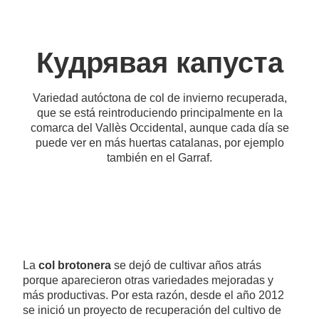
Кудрявая капуста
Variedad autóctona de col de invierno recuperada,
que se está reintroduciendo principalmente en la
comarca del Vallès Occidental, aunque cada día se
puede ver en más huertas catalanas, por ejemplo
también en el Garraf.
La
col brotonera
se dejó de cultivar años atrás
porque aparecieron otras variedades mejoradas y
más productivas. Por esta razón, desde el año 2012
se inició un proyecto de recuperación del cultivo de