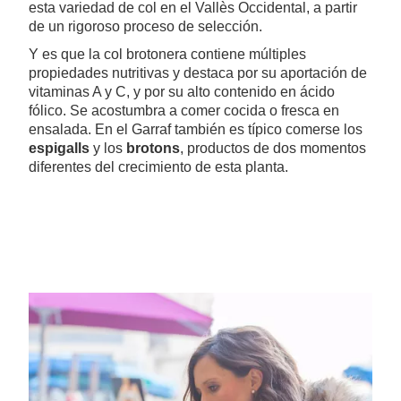
esta variedad de col en el Vallès Occidental, a partir
de un rigoroso proceso de selección.
Y es que la col brotonera contiene múltiples
propiedades nutritivas y destaca por su aportación de
vitaminas A y C, y por su alto contenido en ácido
fólico. Se acostumbra a comer cocida o fresca en
ensalada. En el Garraf también es típico comerse los
espigalls
y los
brotons
, productos de dos momentos
diferentes del crecimiento de esta planta.