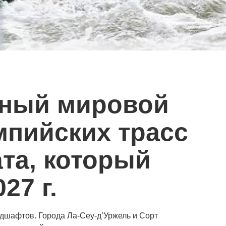
нный мировой
мпийских трасс
та, который
27 г.
дшафтов. Города Ла-Сеу-д’Уржель и Сорт