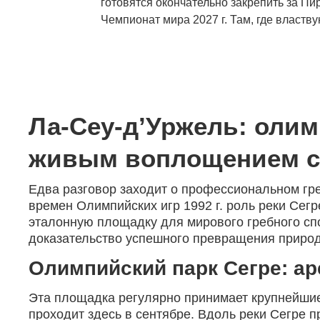
готовятся окончательно закрепить за Пи
Чемпионат мира 2027 г. Там, где власт
Ла-Сеу-д’Уржель: олим
живым воплощением с
Едва разговор заходит о профессиональном г
времен Олимпийских игр 1992 г. роль реки Сег
эталонную площадку для мирового гребного сп
доказательство успешного превращения приро
Олимпийский парк Сегре: а
Эта площадка регулярно принимает крупнейшие
проходит здесь в сентябре. Вдоль реки Сегре 