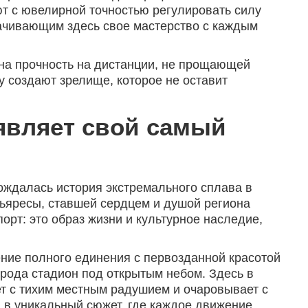
ют с ювелирной точностью регулировать силу
тачивающим здесь свое мастерство с каждым
на прочность на дистанции, не прощающей
 создают зрелище, которое не оставит
оявляет свой самый
рождалась история экстремального сплава в
льяресы, ставшей сердцем и душой региона
орт: это образ жизни и культурное наследие,
ение полного единения с первозданной красотой
 рода стадион под открытым небом. Здесь в
ет с тихим местным радушием и очаровывает с
 в уникальный сюжет, где каждое движение