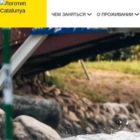
перейти
к
ЧЕМ ЗАНЯТЬСЯ
О ПРОЖИВАНИИ
содержанию