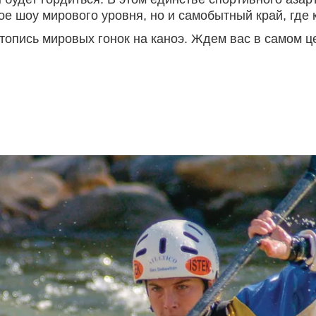
ое шоу мирового уровня, но и самобытный край, где 
топись мировых гонок на каноэ. Ждем вас в самом ц