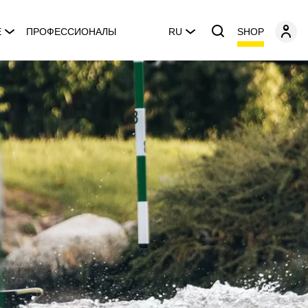
SHOP
E
ПРОФЕССИОНАЛЫ
RU