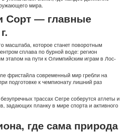
кружающего мира.
и Сорт — главные
г.
о масштаба, которое станет поворотным
ентром сплава по бурной воде: регион
ым этапом на пути к Олимпийским играм в Лос-
иле фристайла современный мир гребли на
при подготовке к чемпионату лишний раз
безупречных трассах Сегре соберутся атлеты и
ов, задающих планку в мире спорта и активного
иона, где сама природа