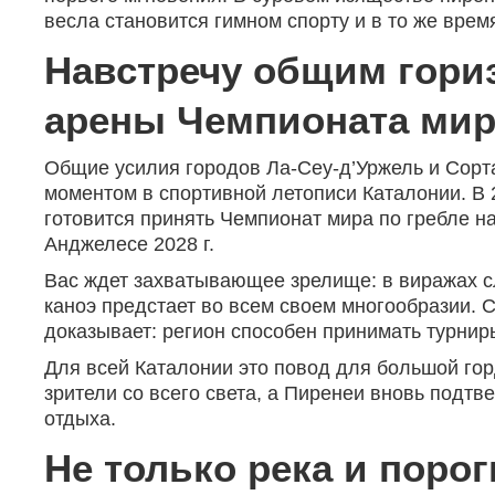
весла становится гимном спорту и в то же вре
Навстречу общим гориз
арены Чемпионата мира 
Общие усилия городов Ла-Сеу-д’Уржель и Сорт
моментом в спортивной летописи Каталонии. В 
готовится принять Чемпионат мира по гребле на
Анджелесе 2028 г.
Вас ждет захватывающее зрелище: в виражах с
каноэ предстает во всем своем многообразии. 
доказывает: регион способен принимать турнир
Для всей Каталонии это повод для большой гор
зрители со всего света, а Пиренеи вновь подтв
отдыха.
Не только река и порог