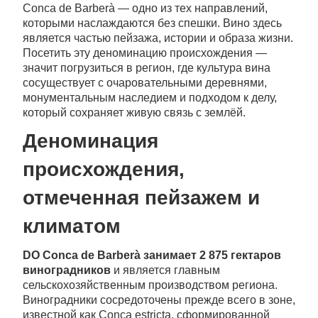
Conca de Barberà — одно из тех направлений,
которыми наслаждаются без спешки. Вино здесь
является частью пейзажа, истории и образа жизни.
Посетить эту деноминацию происхождения —
значит погрузиться в регион, где культура вина
сосуществует с очаровательными деревнями,
монументальным наследием и подходом к делу,
который сохраняет живую связь с землёй.
Деноминация
происхождения,
отмеченная пейзажем и
климатом
DO Conca de Barberà занимает 2 875 гектаров
виноградников
и является главным
сельскохозяйственным производством региона.
Виноградники сосредоточены прежде всего в зоне,
известной как Conca estricta, сформированной