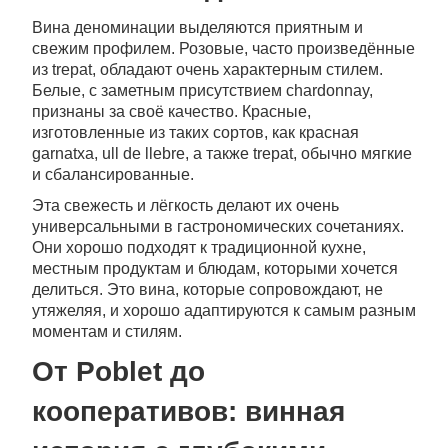
Вина деноминации выделяются приятным и
свежим профилем. Розовые, часто произведённые
из trepat, обладают очень характерным стилем.
Белые, с заметным присутствием chardonnay,
признаны за своё качество. Красные,
изготовленные из таких сортов, как красная
garnatxa, ull de llebre, а также trepat, обычно мягкие
и сбалансированные.
Эта свежесть и лёгкость делают их очень
универсальными в гастрономических сочетаниях.
Они хорошо подходят к традиционной кухне,
местным продуктам и блюдам, которыми хочется
делиться. Это вина, которые сопровождают, не
утяжеляя, и хорошо адаптируются к самым разным
моментам и стилям.
От Poblet до
кооперативов: винная