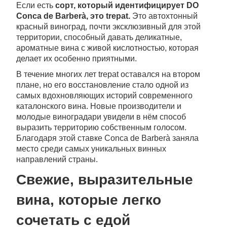
Если есть
сорт, который идентифицирует DO
Conca de Barberà, это trepat.
Это автохтонный
красный виноград, почти эксклюзивный для этой
территории, способный давать деликатные,
ароматные вина с живой кислотностью, которая
делает их особенно приятными.
В течение многих лет trepat оставался на втором
плане, но его восстановление стало одной из
самых вдохновляющих историй современного
каталонского вина. Новые производители и
молодые виноградари увидели в нём способ
выразить территорию собственным голосом.
Благодаря этой ставке Conca de Barberà заняла
место среди самых уникальных винных
направлений страны.
Свежие, выразительные
вина, которые легко
сочетать с едой