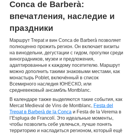
Conca de Barberà:
впечатления, наследие и
праздники
Маршрут Trepat и вин Conca de Barberà позволяет
полноценно прожить регион. Он включает визиты
на винодельни, дегустации с гидом, прогулки среди
виноградников, музеи и предложения,
адаптированные к каждому посетителю. Маршрут
можно дополнить такими знаковыми местами, как
монастырь Poblet, включённый в список
Всемирного наследия ЮНЕСКО, или
средневековый ансамбль Montblanc.
В календаре также выделяются такие события, как
Mercat Medieval de Vins de Montblanc,
Festa del
Trepat в Barberà de la Conca
и Festa de la Verema в
l’Espluga de Francolí. Это идеальные моменты,
чтобы позволить себе увлечься, лучше понять
территорию и насладиться регионом, который ещё