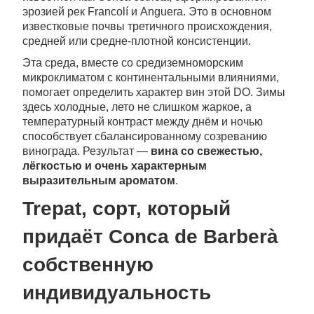
эрозией рек Francolí и Anguera. Это в основном
известковые почвы третичного происхождения,
средней или средне-плотной консистенции.
Эта среда, вместе со средиземноморским
микроклиматом с континентальными влияниями,
помогает определить характер вин этой DO. Зимы
здесь холодные, лето не слишком жаркое, а
температурный контраст между днём и ночью
способствует сбалансированному созреванию
винограда. Результат —
вина со свежестью,
лёгкостью и очень характерным
выразительным ароматом
.
Trepat, сорт, который
придаёт Conca de Barberà
собственную
индивидуальность