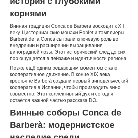
история с глубокими
корнями
Винная традиция Conca de Barberà восходит к XII
веку. Цистерцианские монахи Poblet и тамплиеры
Barberà de la Conca сыграли ключевую роль во
внедрении и расширении выращивания
виноградной лозы. Этот исторический след до сих
пор ощущается в пейзаже и идентичности региона.
Позже ещё одним решающим моментом стало
кооперативное движение. В конце XIX века
крестьяне Barberà создали первый винодельческий
кооператив в Испании, чтобы производить вино
совместно. Этот коллективный дух и сегодня
остаётся важной частью рассказа DO.
Винные соборы Conca de
Barberà: модернистское
наследие среди