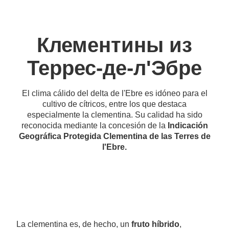
Клементины из
Террес-де-л'Эбре
El clima cálido del delta de l'Ebre es idóneo para el
cultivo de cítricos, entre los que destaca
especialmente la clementina. Su calidad ha sido
reconocida mediante la concesión de la
Indicación
Geográfica Protegida Clementina de las Terres de
l'Ebre.
La clementina es, de hecho, un
fruto híbrido
,