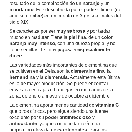
resultado de la combinación de un
naranjo
y un
mandarino
. Fue descubierta por el padre Climent (de
aquí su nombre) en un pueblo de Argelia a finales del
siglo XIX.
Se caracteriza por ser
muy sabrosa
y por tardar
mucho en madurar. Tiene la
piel fina
, de un
color
naranja muy intenso
, con una dureza propia, y no
tiene semillas. Es muy
jugosa
y
especialmente
dulce
.
Las variedades más importantes de clementina que
se cultivan en el Delta son la
clementina fina
, la
hernandina
y la
clemenula
. Actualmente esta última
es la de mayor producción. Se puede encontrar
envasada en cajas o bandejas en mercados de la
zona, de enero a mayo y de octubre a diciembre.
La clementina aporta menos cantidad de
vitamina C
que otros cítricos, pero sigue siendo una fuente
excelente por su
poder antiinfeccioso
y
antioxidante
, ya que contiene también una
proporción elevada de
carotenoides
. Para los