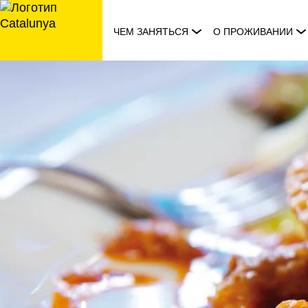
перейти
к
ЧЕМ ЗАНЯТЬСЯ
О ПРОЖИВАНИИ
содержанию