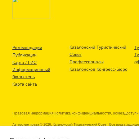
Каталонский Туристический
Рекомендации
Ту
Совет
Т
Публикации
Профессионалы
о
Карта / ГИС
Каталонское Конгресс-Бюро
Информационный
бюллетень
Карта сайта
Правовая информация
Политика конфиденциальности
Cookies
Доступн
Авторские права © 2026. Каталонский Туристический Совет. Все права защищ