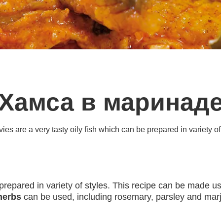
Хамса в маринад
es are a very tasty oily fish which can be prepared in variety of
repared in variety of styles. This recipe can be made u
herbs
can be used, including rosemary, parsley and mar