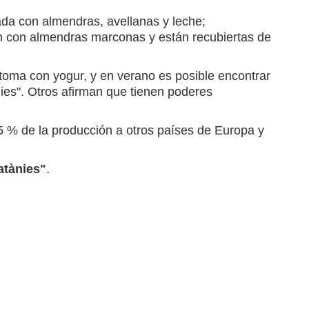
da con almendras, avellanas y leche;
n con almendras marconas y están recubiertas de
 toma con yogur, y en verano es posible encontrar
ies". Otros afirman que tienen poderes
 % de la producción a otros países de Europa y
atànies"
.