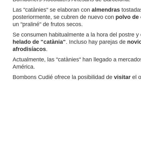
Las "catànies" se elaboran con
almendras
tostada
posteriormente, se cubren de nuevo con
polvo de
un "praliné" de frutos secos.
Se consumen habitualmente a la hora del postre y e
helado de "catània"
. Incluso hay parejas de
novi
afrodisíacos
.
Actualmente, las "catànies" han llegado a mercado
América.
Bombons Cudié ofrece la posibilidad de
visitar
el 