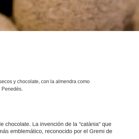
 secos y chocolate, con la almendra como
el Penedès.
 chocolate. La invención de la "catània" que
 más emblemático, reconocido por el Gremi de