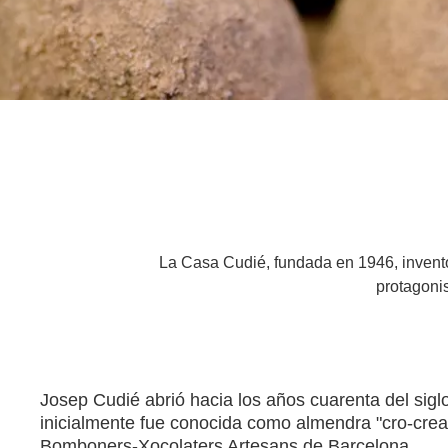
La Casa Cudié, fundada en 1946, inventó
protagonis
Josep Cudié abrió hacia los años cuarenta del sig
inicialmente fue conocida como almendra "cro-cre
Bomboners-Xocolaters Artesans de Barcelona.