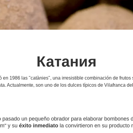
Катания
 en 1986 las "catànies", una irresistible combinación de frutos
ta. Actualmente, son uno de los dulces típicos de Vilafranca d
lo pasado un pequeño obrador para elaborar bombones de
am" y su
éxito inmediato
la convirtieron en su producto