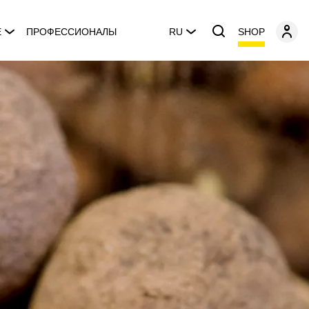
SHOP
E
ПРОФЕССИОНАЛЫ
RU