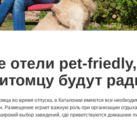
 отели pet-friedly
итомцу будут ра
томца во время отпуска, в Каталонии имеются все необход
и. Размещение играет важную роль при организации отдыха 
 широкий выбор заведений, где приветствуются домашние пи