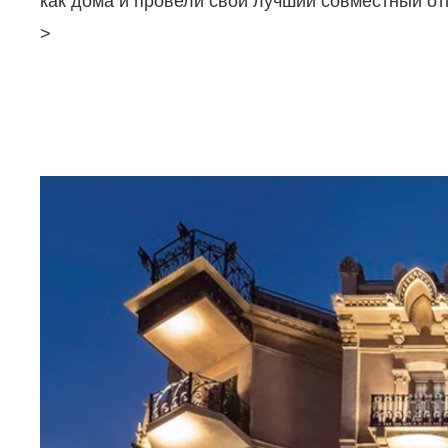
как дома и провели свой лучший совместный от
>