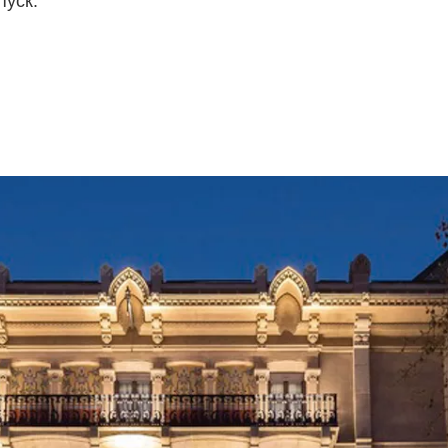
пуск.