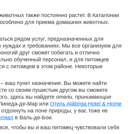
животных также постоянно растет. В Каталонии
способлено для приема домашних животных.
аться рядом услуг, предназначенных для
х нуждах и требованиях. Мы все организуем для
оногий друг сможет побегать и отлично
ально обученный персонал, и для питомцев
ся с питомцем в этом районе. Некоторые
 – ваш пункт назначения. Вы можете найти
есте со своим пушистым другом вы сможете
ого, здесь вы найдете
отели, принимающие
Пинеда-де-Мар или
Отель Alàbriga Hotel & Home
 отдохнуть на лоне природы, у вас тоже не
нтиал
в Валь-де-Бои.
все, чтобы вы и ваш питомец чувствовали себя