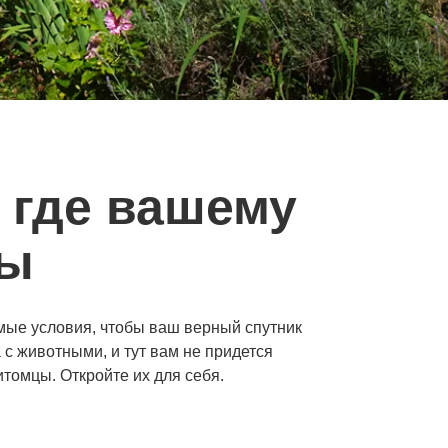
, где вашему
ды
имые условия, чтобы ваш верный спутник
с животными, и тут вам не придется
томцы. Откройте их для себя.