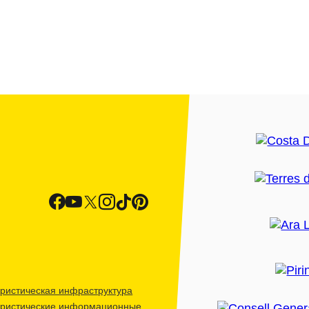
ристическая инфраструктура
уристические информационные