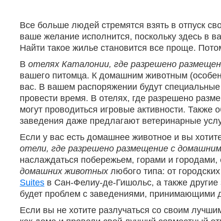
Все больше людей стремятся взять в отпуск св
ваше желание исполнится, поскольку здесь в 
Найти такое жилье становится все проще. Пото
В
отелях Каталонии, где разрешено размеще
вашего питомца. К домашним животным (особенн
вас. В вашем распоряжении будут специальные 
провести время. В отелях, где разрешено раз
могут проводиться игровые активности. Также 
заведения даже предлагают ветеринарные услу
Если у вас есть домашнее животное и вы хотите
отели, где разрешено размещение с домашни
наслаждаться побережьем, горами и городами, 
домашних животных
любого типа: от городских
Suites
в Сан-Фелиу-де-Гишольс, а также другие 
будет проблем с заведениями, принимающими 
Если вы не хотите разлучаться со своим лучши