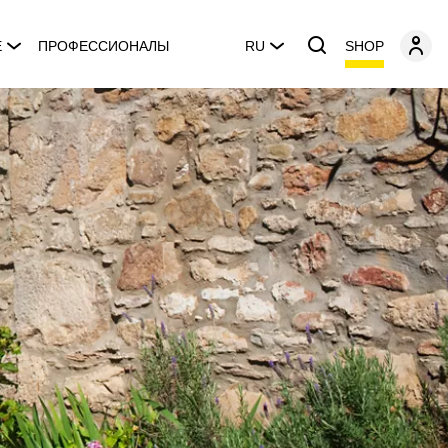
SHOP
E
ПРОФЕССИОНАЛЫ
RU