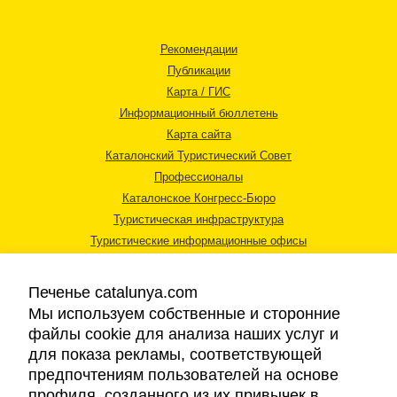
Рекомендации
Публикации
Карта / ГИС
Информационный бюллетень
Карта сайта
Каталонский Туристический Совет
Профессионалы
Каталонское Конгресс-Бюро
Туристическая инфраструктура
Туристические информационные офисы
Печенье catalunya.com
Мы используем собственные и сторонние
файлы cookie для анализа наших услуг и
для показа рекламы, соответствующей
Правовая информация
предпочтениям пользователей на основе
Политика конфиденциальности
профиля, созданного из их привычек в