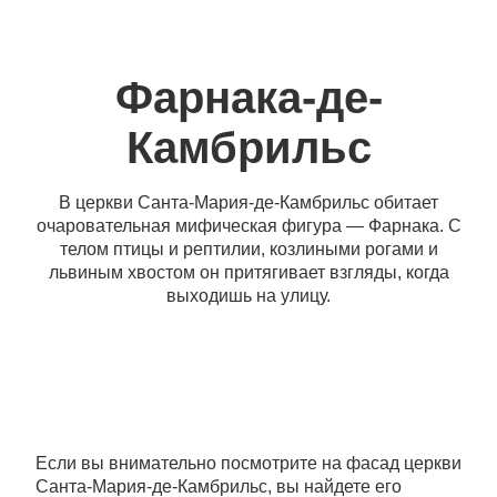
Фарнака-де-
Камбрильс
В церкви Санта-Мария-де-Камбрильс обитает
очаровательная мифическая фигура — Фарнака. С
телом птицы и рептилии, козлиными рогами и
львиным хвостом он притягивает взгляды, когда
выходишь на улицу.
Если вы внимательно посмотрите на фасад церкви
Санта-Мария-де-Камбрильс, вы найдете его