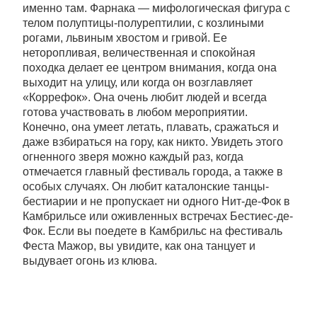
именно там. Фарнака — мифологическая фигура с
телом полуптицы-полурептилии, с козлиными
рогами, львиным хвостом и гривой. Ее
неторопливая, величественная и спокойная
походка делает ее центром внимания, когда она
выходит на улицу, или когда он возглавляет
«Коррефок». Она очень любит людей и всегда
готова участвовать в любом мероприятии.
Конечно, она умеет летать, плавать, сражаться и
даже взбираться на гору, как никто. Увидеть этого
огненного зверя можно каждый раз, когда
отмечается главный фестиваль города, а также в
особых случаях. Он любит каталонские танцы-
бестиарии и не пропускает ни одного Нит-де-Фок в
Камбрильсе или оживленных встречах Бестиес-де-
Фок. Если вы поедете в Камбрильс на фестиваль
Феста Мажор, вы увидите, как она танцует и
выдувает огонь из клюва.