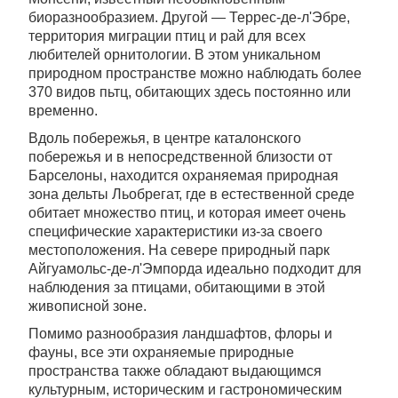
биоразнообразием. Другой — Террес-де-л'Эбре,
территория миграции птиц и рай для всех
любителей орнитологии. В этом уникальном
природном пространстве можно наблюдать более
370 видов пьтц, обитающих здесь постоянно или
временно.
Вдоль побережья, в центре каталонского
побережья и в непосредственной близости от
Барселоны, находится охраняемая природная
зона дельты Льобрегат, где в естественной среде
обитает множество птиц, и которая имеет очень
специфические характеристики из-за своего
местоположения. На севере природный парк
Айгуамольс-де-л'Эмпорда идеально подходит для
наблюдения за птицами, обитающими в этой
живописной зоне.
Помимо разнообразия ландшафтов, флоры и
фауны, все эти охраняемые природные
пространства также обладают выдающимся
культурным, историческим и гастрономическим