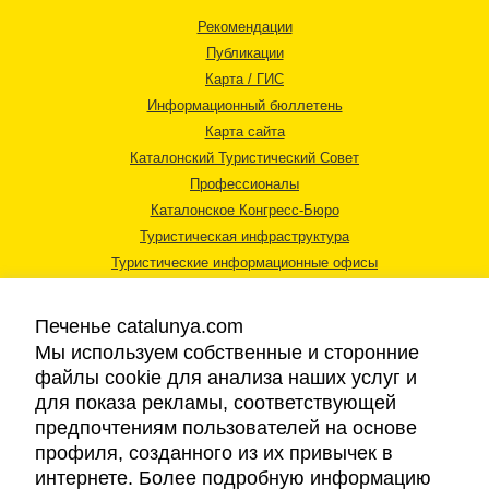
Рекомендации
Публикации
Карта / ГИС
Информационный бюллетень
Карта сайта
Каталонский Туристический Совет
Профессионалы
Каталонское Конгресс-Бюро
Туристическая инфраструктура
Туристические информационные офисы
Печенье catalunya.com
Мы используем собственные и сторонние
файлы cookie для анализа наших услуг и
для показа рекламы, соответствующей
Правовая информация
предпочтениям пользователей на основе
Политика конфиденциальности
профиля, созданного из их привычек в
Cookies
интернете. Более подробную информацию