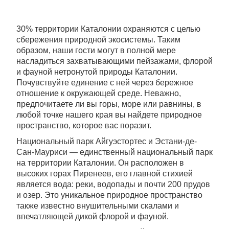
30% территории Каталонии охраняются с целью
сбережения природной экосистемы. Таким
образом, наши гости могут в полной мере
насладиться захватывающими пейзажами, флорой
и фауной нетронутой природы Каталонии.
Почувствуйте единение с ней через бережное
отношение к окружающей среде. Неважно,
предпочитаете ли вы горы, море или равнины, в
любой точке нашего края вы найдете природное
пространство, которое вас поразит.
Национальный парк Айгуэстортес и Эстани-де-
Сан-Мауриси — единственный национальный парк
на территории Каталонии. Он расположен в
высоких горах Пиренеев, его главной стихией
является вода: реки, водопады и почти 200 прудов
и озер. Это уникальное природное пространство
также известно внушительными скалами и
впечатляющей дикой флорой и фауной.