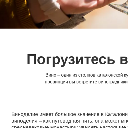
Погрузитесь 
Вино – один из столпов каталонской к
провинции вы встретите виноградники
Виноделие имеет большое значение в Каталонии
виноделия – как путеводная нить, она может мн
средневековые монастыри; увидеть настоящие 