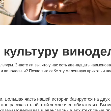
в культуру виноде
ультуры. Знаете ли вы, что у нас есть двенадцать наименов
 и винодельни? Позвольте себе эту маленькую прихоть и н
. Большая часть нашей истории базируется на двух 
огое рассказать об этой земле и ее обитателях. Вы 
храмы модернизма и авангардные архитектурные пр