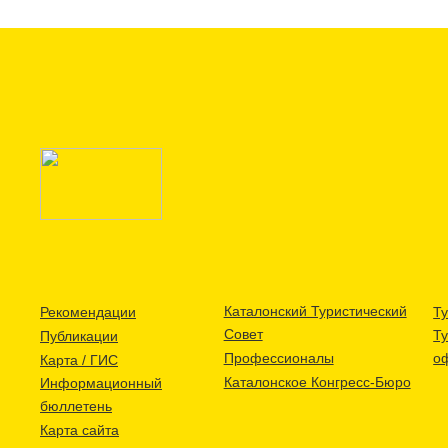
Каталонский Туристический
Рекомендации
Ту
Совет
Т
Публикации
Профессионалы
о
Карта / ГИС
Каталонское Конгресс-Бюро
Информационный
бюллетень
Карта сайта