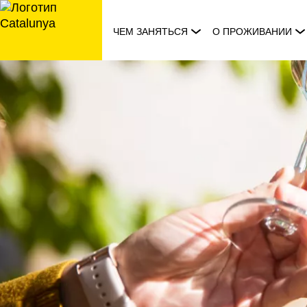
перейти
к
ЧЕМ ЗАНЯТЬСЯ
О ПРОЖИВАНИИ
содержанию