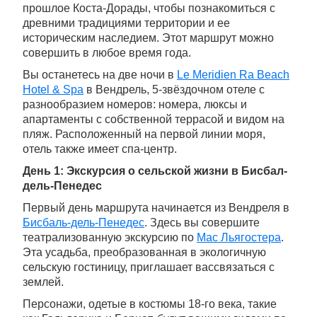
прошлое Коста-Дорады, чтобы познакомиться с
древними традициями территории и ее
историческим наследием. Этот маршрут можно
совершить в любое время года.
Вы останетесь на две ночи в
Le Meridien Ra Beach
Hotel & Spa
в Вендрель, 5-звёздочном отеле с
разнообразием номеров: номера, люксы и
апартаменты с собственной террасой и видом на
пляж. Расположенный на первой линии моря,
отель также имеет спа-центр.
День 1: Экскурсия о сельской жизни в Бисбал-
дель-Пенедес
Первый день маршрута начинается из Вендреля в
Бисбаль-дель-Пенедес
. Здесь вы совершите
театрализованную экскурсию по
Мас Льягостера
.
Эта усадьба, преобразованная в экологичную
сельскую гостиницу, приглашает вассвязаться с
землей.
Персонажи, одетые в костюмы 18-го века, такие