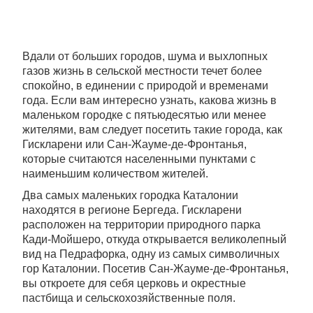
Вдали от больших городов, шума и выхлопных
газов жизнь в сельской местности течет более
спокойно, в единении с природой и временами
года. Если вам интересно узнать, какова жизнь в
маленьком городке с пятьюдесятью или менее
жителями, вам следует посетить такие города, как
Гискларени или Сан-Жауме-де-Фронтанья,
которые считаются населенными пунктами с
наименьшим количеством жителей.
Два самых маленьких городка Каталонии
находятся в регионе Бергеда. Гискларени
расположен на территории природного парка
Кади-Мойшеро, откуда открывается великолепный
вид на Педрафорка, одну из самых символичных
гор Каталонии. Посетив Сан-Жауме-де-Фронтанья,
вы откроете для себя церковь и окрестные
пастбища и сельскохозяйственные поля.