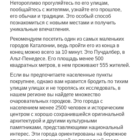
Неторопливо прогуляйтесь по его улицам,
пообщайтесь с жителями, узнайте его прошлое,
его обычаи и традиции. Это особый способ
познакомиться с новыми местами и получить
уникальные впечатления.
Рекомендуем посетить один из самых маленьких
городов Каталонии, ведь пройти его из конца в
конец можно всего за 10 минут. Это Пучдалбер, в
Альт-Пенедесе. Его площадь менее 500
квадратных метров, в нем проживают 555 жителей.
Если вы предпочитаете населенные пункты
покрупнее, однако вам нравится бродить по тихим
улицам улицах и не торопясь их исследовать, в
нашем регионе вы найдете множество
очаровательных городков. Это города с
населением менее 2500 человек и историческим
центром с хорошо сохранившейся оригинальной
архитектурой и другими культурными
памятниками, представляющими национальный
интерес. Эти города ориентированы на бережное