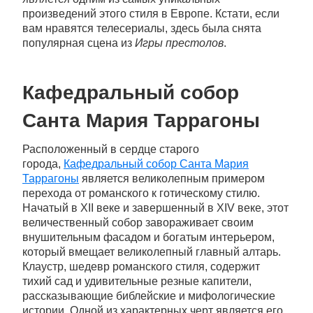
произведений этого стиля в Европе. Кстати, если
вам нравятся телесериалы, здесь была снята
популярная сцена из
Игры престолов
.
Кафедральный собор
Санта Мария Таррагоны
Расположенный в сердце старого
города,
Кафедральный собор Санта Мария
Таррагоны
является великолепным примером
перехода от романского к готическому стилю.
Начатый в XII веке и завершенный в XIV веке, этот
величественный собор завораживает своим
внушительным фасадом и богатым интерьером,
который вмещает великолепный главный алтарь.
Клаустр, шедевр романского стиля, содержит
тихий сад и удивительные резные капители,
рассказывающие библейские и мифологические
истории. Одной из характерных черт является его