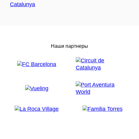
Наши партнеры