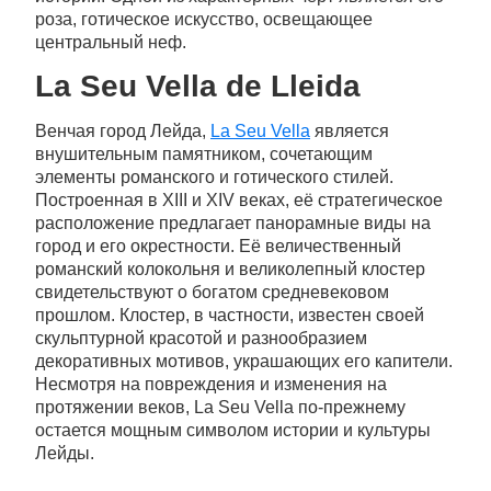
роза, готическое искусство, освещающее
центральный неф.
La Seu Vella de Lleida
Венчая город Лейда,
La Seu Vella
является
внушительным памятником, сочетающим
элементы романского и готического стилей.
Построенная в XIII и XIV веках, её стратегическое
расположение предлагает панорамные виды на
город и его окрестности. Её величественный
романский колокольня и великолепный клостер
свидетельствуют о богатом средневековом
прошлом. Клостер, в частности, известен своей
скульптурной красотой и разнообразием
декоративных мотивов, украшающих его капители.
Несмотря на повреждения и изменения на
протяжении веков, La Seu Vella по-прежнему
остается мощным символом истории и культуры
Лейды.