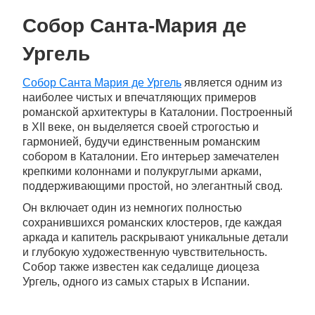
Собор Санта-Мария де
Ургель
Собор Санта Мария де Ургель
является одним из
наиболее чистых и впечатляющих примеров
романской архитектуры в Каталонии. Построенный
в XII веке, он выделяется своей строгостью и
гармонией, будучи единственным романским
собором в Каталонии. Его интерьер замечателен
крепкими колоннами и полукруглыми арками,
поддерживающими простой, но элегантный свод.
Он включает один из немногих полностью
сохранившихся романских клостеров, где каждая
аркада и капитель раскрывают уникальные детали
и глубокую художественную чувствительность.
Собор также известен как седалище диоцеза
Ургель, одного из самых старых в Испании.