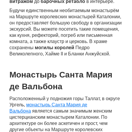
витражом
до
барочных ретабло
в интерьере.
Будучи единственным необитаемым монастырём
на Маршруте королевских монастырей Каталонии,
он предоставляет большую свободу в организации
экскурсий. Вы можете посетить такие помещения,
как кухня, рефекторий, погреб или письменная
комната, а также клаустр и церковь. В храме
сохранены
могилы королей
Педро
Великолепного, Хайме II и Бланки Анжуйской.
Монастырь Санта Мария
де Вальбона
Расположенный у подножия горы Таллат, в округе
Ургель,
монастырь Санта Мария де
Вальбона
является самым значимым женским
цистерцианским монастырем Каталонии. По
архитектуре он более аскетичен и прост, чем
другие объекты на Маршруте королевских