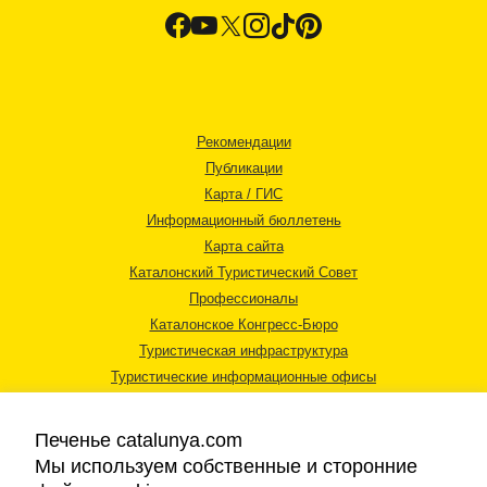
Рекомендации
Публикации
Карта / ГИС
Информационный бюллетень
Карта сайта
Каталонский Туристический Совет
Профессионалы
Каталонское Конгресс-Бюро
Туристическая инфраструктура
Туристические информационные офисы
Печенье catalunya.com
Мы используем собственные и сторонние