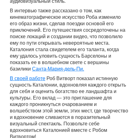
аудиовизуальный стиль.
В интервью также рассказано о том, как
кинематографическое искусство Роба изменило
его образ жизни, сделав поездки основой его
приключений. Его путешествия сосредоточены на
поиске локаций и создании видео, что позволило
ему по пути открывать невероятные места.
Каталония стала свидетелем его таланта, когда
ему удалось уловить сущность Барселоны и
показать ее в волшебном свете с вершины
базилики
Санта-Мария-дель-Пи.
В своей работе
Роб Витворт показал истинную
сущность Каталонии, вдохновляя каждого открыть
для себя и оценить богатство ее ландшафта и
культуры. Его вклад — это приглашение для
каждого проникнуться очарованием и
волшебством этой земли, этих мест, где творчество
и вдохновение сливаются в поразительный
визуальный спектакль. Позвольте себе
вдохновиться Каталонией вместе с Робом
Витвортом!