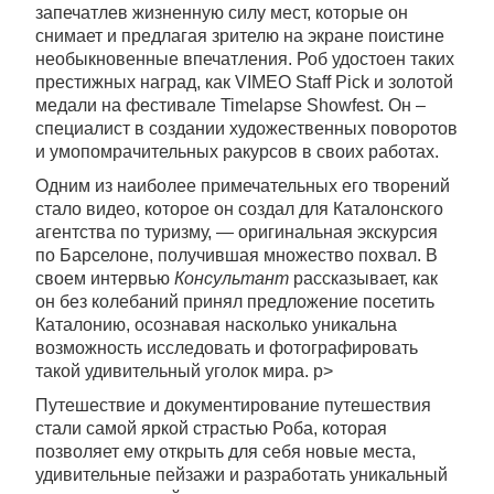
запечатлев жизненную силу мест, которые он
снимает и предлагая зрителю на экране поистине
необыкновенные впечатления. Роб удостоен таких
престижных наград, как VIMEO Staff Pick и золотой
медали на фестивале Timelapse Showfest. Он –
специалист в создании художественных поворотов
и умопомрачительных ракурсов в своих работах.
Одним из наиболее примечательных его творений
стало видео, которое он создал для Каталонского
агентства по туризму, — оригинальная экскурсия
по Барселоне, получившая множество похвал. В
своем интервью
Консультант
рассказывает, как
он без колебаний принял предложение посетить
Каталонию, осознавая насколько уникальна
возможность исследовать и фотографировать
такой​ удивительный уголок мира. p>
Путешествие и документирование путешествия
стали самой яркой страстью Роба, которая
позволяет ему открыть для себя новые места,
удивительные пейзажи и разработать уникальный