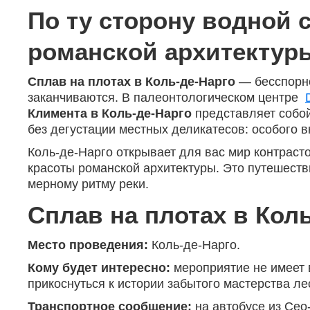
По ту сторону водной 
романской архитекту
Сплав на плотах в Коль-де-Нарго
— бесспорно
заканчиваются. В палеонтологическом центре
Климента в Коль-де-Нарго
представляет собой
без дегустации местных деликатесов: особого
Коль-де-Нарго открывает для вас мир контраст
красоты романской архитектуры. Это путешеств
мерному ритму реки.
Сплав на плотах в Кол
Место проведения:
Коль-де-Нарго.
Кому будет интересно:
мероприятие не имеет 
прикоснуться к истории забытого мастерства ле
Транспортное сообщение:
на автобусе из Сео