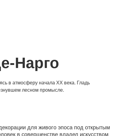
де-Нарго
ясь в атмосферу начала XX века. Гладь
чезнувшем лесном промысле.
 декорации для живого эпоса под открытым
человек в совершенстве владел искусством