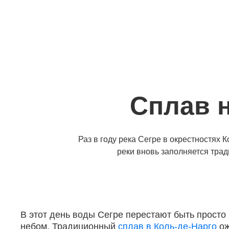
Сплав н
Раз в году река Сегре в окрестностях
реки вновь заполняется тр
В этот день воды Сегре перестают быть просто
небом. Традиционный
сплав в Коль-де-Нарго
ож