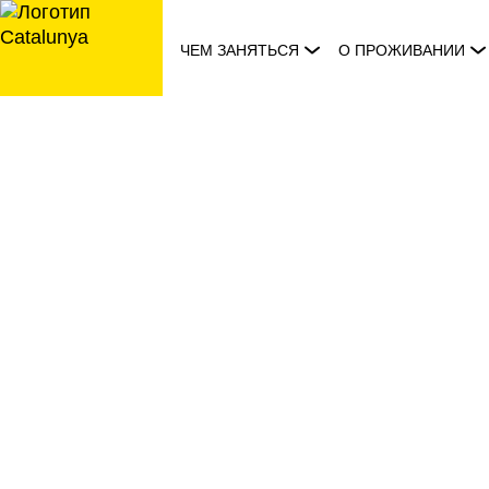
перейти
к
ЧЕМ ЗАНЯТЬСЯ
О ПРОЖИВАНИИ
содержанию