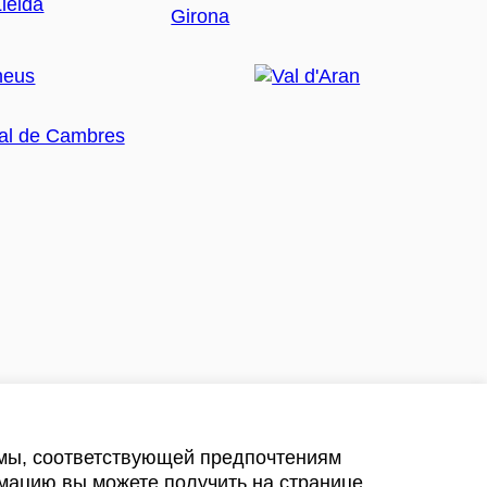
амы, соответствующей предпочтениям
мацию вы можете получить на странице