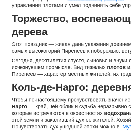
управления плотами и умел подчинять себе уп
Торжество, воспевающ
дерева
Этот праздник — живая дань уважения древне
самых высокогорий Пиренеев к побережью, вст
Сегодня, десятилетия спустя, сыновья и внуки
исчезнувшем промысле. Вид тяжелых
плотов и
Пиренеев — характер местных жителей, их трад
Коль-де-Нарго: деревн
Чтобы по-настоящему прочувствовать значение 
Нарго
— край, чей облик и судьба неразрывно 
которые встречаются в окрестностях
водохран
этой земли и закаливший дух ее жителей. Хозя
Почувствовать дух ушедшей эпохи можно в
Муз