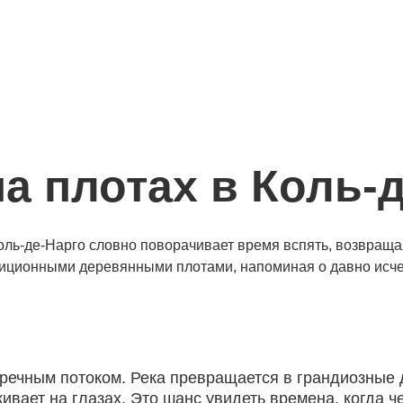
а плотах в Коль-
 Коль-де-Нарго словно поворачивает время вспять, возвраща
адиционными деревянными плотами, напоминая о давно ис
 речным потоком. Река превращается в грандиозные
ивает на глазах. Это шанс увидеть времена, когда 