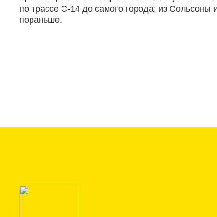
по трассе C-14 до самого города; из Сольсоны
пораньше.