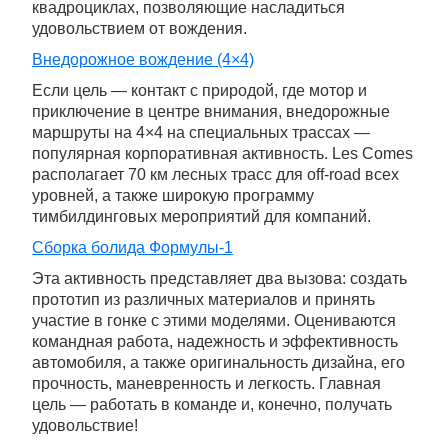
квадроциклах, позволяющие насладиться
удовольствием от вождения.
Внедорожное вождение (4×4)
Если цель — контакт с природой, где мотор и
приключение в центре внимания, внедорожные
маршруты на 4×4 на специальных трассах —
популярная корпоративная активность. Les Comes
располагает 70 км лесных трасс для off-road всех
уровней, а также широкую программу
тимбилдинговых мероприятий для компаний.
Сборка болида Формулы-1
Эта активность представляет два вызова: создать
прототип из различных материалов и принять
участие в гонке с этими моделями. Оцениваются
командная работа, надежность и эффективность
автомобиля, а также оригинальность дизайна, его
прочность, маневренность и легкость. Главная
цель — работать в команде и, конечно, получать
удовольствие!