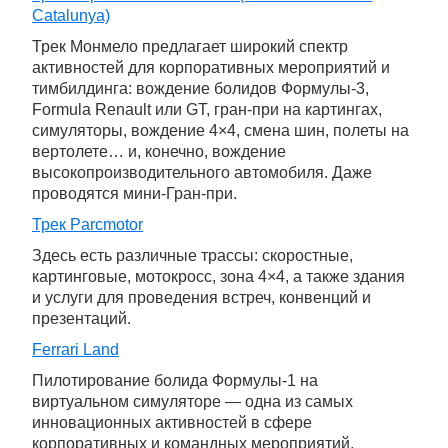
Catalunya)
Трек Монмело предлагает широкий спектр
активностей для корпоративных мероприятий и
тимбилдинга: вождение болидов Формулы-3,
Formula Renault или GT, гран-при на картингах,
симуляторы, вождение 4×4, смена шин, полеты на
вертолете… и, конечно, вождение
высокопроизводительного автомобиля. Даже
проводятся мини-Гран-при.
Трек Parcmotor
Здесь есть различные трассы: скоростные,
картинговые, мотокросс, зона 4×4, а также здания
и услуги для проведения встреч, конвенций и
презентаций.
Ferrari Land
Пилотирование болида Формулы-1 на
виртуальном симуляторе — одна из самых
инновационных активностей в сфере
корпоративных и командных мероприятий,