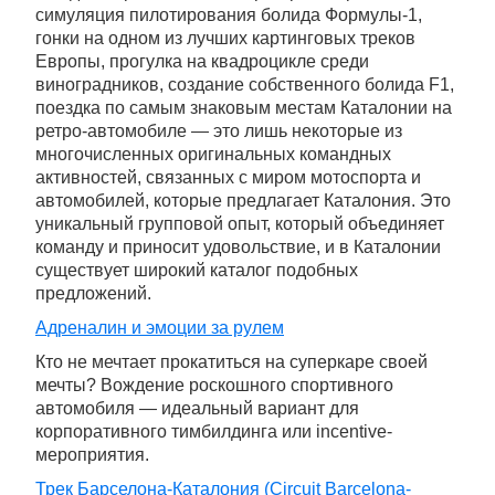
симуляция пилотирования болида Формулы-1,
гонки на одном из лучших картинговых треков
Европы, прогулка на квадроцикле среди
виноградников, создание собственного болида F1,
поездка по самым знаковым местам Каталонии на
ретро-автомобиле — это лишь некоторые из
многочисленных оригинальных командных
активностей, связанных с миром мотоспорта и
автомобилей, которые предлагает Каталония. Это
уникальный групповой опыт, который объединяет
команду и приносит удовольствие, и в Каталонии
существует широкий каталог подобных
предложений.
Адреналин и эмоции за рулем
Кто не мечтает прокатиться на суперкаре своей
мечты? Вождение роскошного спортивного
автомобиля — идеальный вариант для
корпоративного тимбилдинга или incentive-
мероприятия.
Трек Барселона-Каталония (Circuit Barcelona-