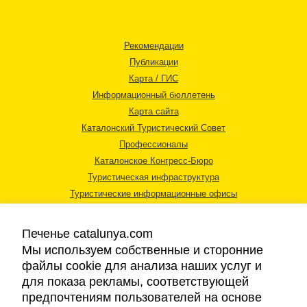
Рекомендации
Публикации
Карта / ГИС
Информационный бюллетень
Карта сайта
Каталонский Туристический Совет
Профессионалы
Каталонское Конгресс-Бюро
Туристическая инфраструктура
Туристические информационные офисы
Печенье catalunya.com
Мы используем собственные и сторонние
файлы cookie для анализа наших услуг и
для показа рекламы, соответствующей
Правовая информация
предпочтениям пользователей на основе