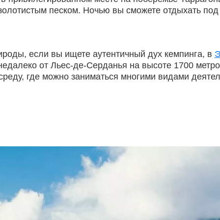
золотистым песком. Ночью вы сможете отдыхать под
ироды, если вы ищете аутентичный дух кемпинга, в
Э
недалеко от Льес-де-Серданья на высоте 1700 метр
реду, где можно заниматься многими видами деятель