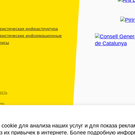
ристическая инфраструктура
уристические информационные
фисы
ость
ены.
cookie для анализа наших услуг и для показа рекл
из их привычек в интернете. Более подробную инфор