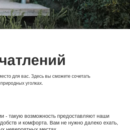
ечатлений
есто для вас. Здесь вы сможете сочетать
природных уголках.
нии - такую возможность предоставляют наши
добств и комфорта. Вам не нужно далеко ехать,
ых невероятных местах.