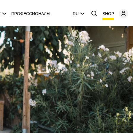
SHOP
E
ПРОФЕССИОНАЛЫ
RU