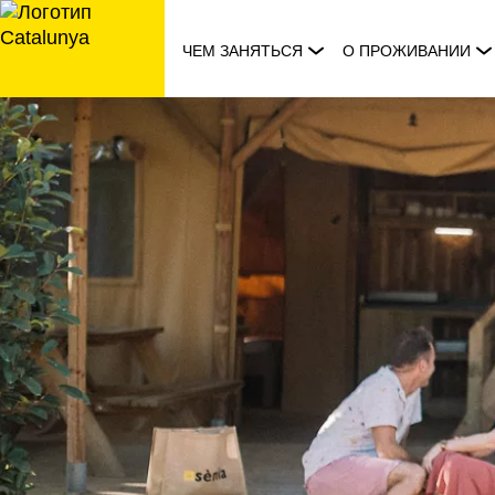
перейти
к
ЧЕМ ЗАНЯТЬСЯ
О ПРОЖИВАНИИ
содержанию