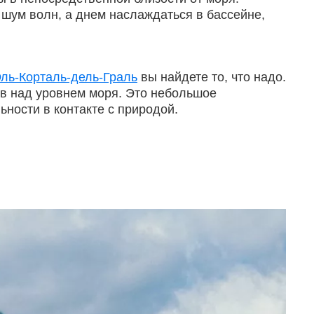
 шум волн, а днем наслаждаться в бассейне,
ль-Корталь-дель-Граль
вы найдете то, что надо.
ов над уровнем моря. Это небольшое
ности в контакте с природой.