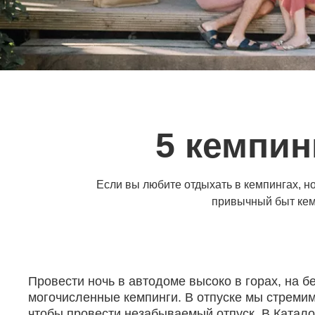
5 кемпин
Если вы любите отдыхать в кемпингах, н
привычный быт кем
Провести ночь в автодоме высоко в горах, на б
могочисленные кемпинги. В отпуске мы стремим
чтобы провести незабываемый отпуск. В Катало