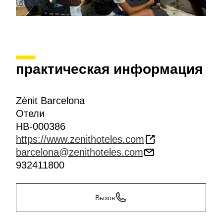
практическая информация
Zènit Barcelona
Отели
HB-000386
https://www.zenithoteles.com
barcelona@zenithoteles.com
932411800
Вызов