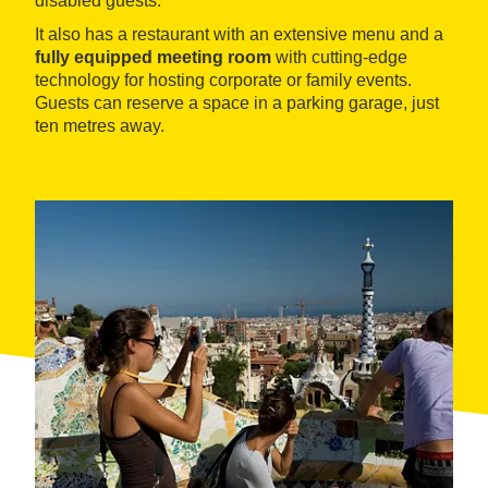
disabled guests.
It also has a restaurant with an extensive menu and a
fully equipped meeting room
with cutting-edge
technology for hosting corporate or family events.
Guests can reserve a space in a parking garage, just
ten metres away.