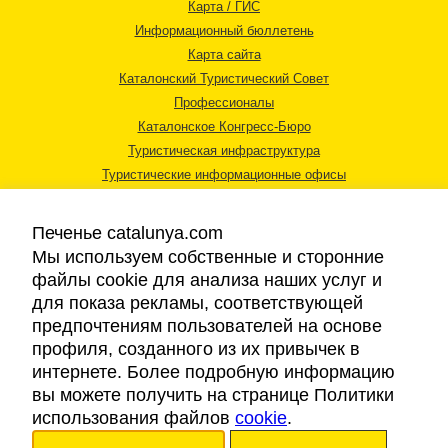
Карта / ГИС
Информационный бюллетень
Карта сайта
Каталонский Туристический Совет
Профессионалы
Каталонское Конгресс-Бюро
Туристическая инфраструктура
Туристические информационные офисы
Печенье catalunya.com
Мы используем собственные и сторонние
файлы cookie для анализа наших услуг и
для показа рекламы, соответствующей
Правовая информация
предпочтениям пользователей на основе
Политика конфиденциальности
профиля, созданного из их привычек в
Cookies
интернете. Более подробную информацию
Доступность
вы можете получить на странице Политики
использования файлов
cookie
.