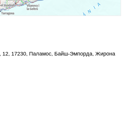
à, 12, 17230, Паламос, Байш-Эмпорда, Жирона