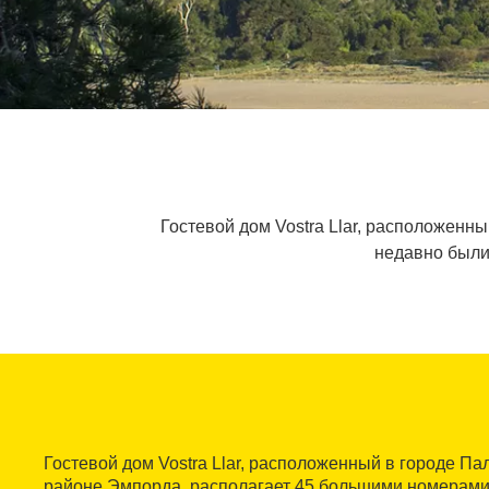
Гостевой дом Vostra Llar, расположенн
недавно были
Гостевой дом Vostra Llar, расположенный в городе Па
районе Эмпорда, располагает 45 большими номерами