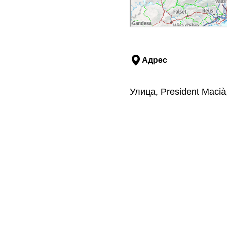
Адрес
Улица, President Maci