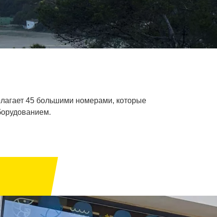
полагает 45 большими номерами, которые
борудованием.