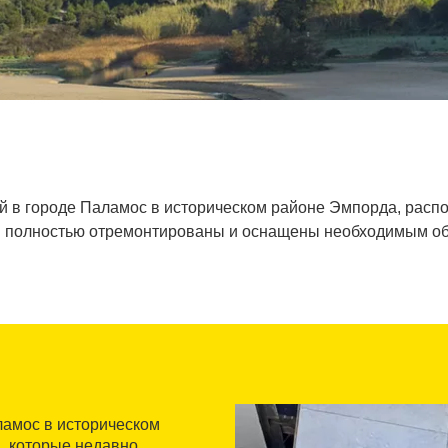
ый в городе Паламос в историческом районе Эмпорда, рас
 полностью отремонтированы и оснащены необходимым о
ламос в историческом
, которые недавно