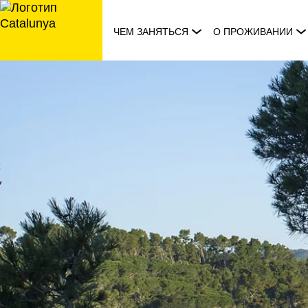
перейти
к
ЧЕМ ЗАНЯТЬСЯ
О ПРОЖИВАНИИ
содержанию