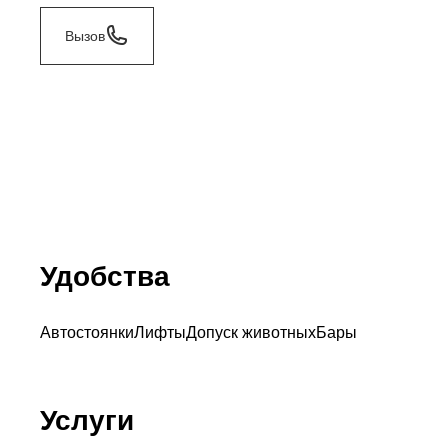
Вызов
Удобства
Автостоянки
Лифты
Допуск животных
Бары
Услуги