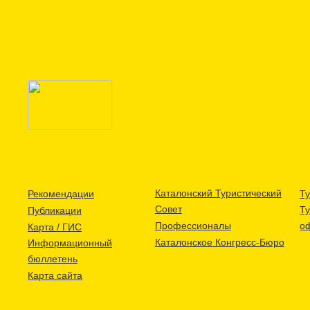
Каталонский Туристический
Рекомендации
Ту
Совет
Т
Публикации
Профессионалы
о
Карта / ГИС
Каталонское Конгресс-Бюро
Информационный
бюллетень
Карта сайта