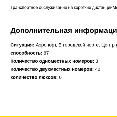
Транспортное обслуживание на короткие дистанции
М
Дополнительная информаци
Ситуация:
Аэропорт, В городской черте, Центр 
способность:
87
Количество одноместных номеров:
3
Количество двухместных номеров:
42
количество люксов:
0