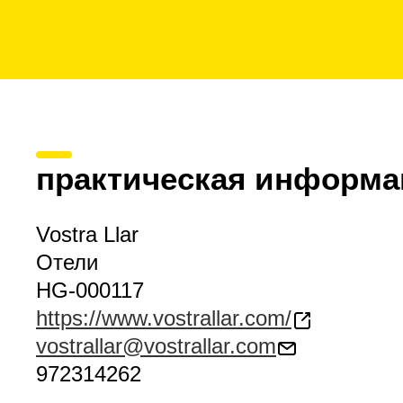
практическая информа
Vostra Llar
Отели
HG-000117
https://www.vostrallar.com/
vostrallar@vostrallar.com
972314262