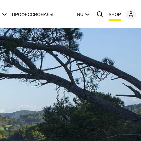
SHOP
E
ПРОФЕССИОНАЛЫ
RU