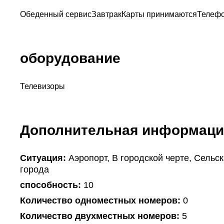
Обеденный сервис
Завтрак
Карты принимаются
Телефо
оборудование
Телевизоры
Дополнительная информаци
Ситуация:
Аэропорт, В городской черте, Сельск
города
способность:
10
Количество одноместных номеров:
0
Количество двухместных номеров:
5