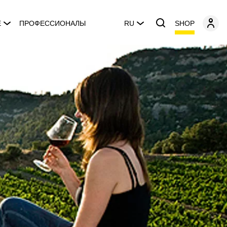
SHOP
E
ПРОФЕССИОНАЛЫ
RU
l