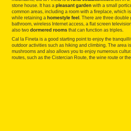
stone house. It has a
pleasant garden
with a small portic
common areas, including a room with a fireplace, which i
while retaining a
homestyle feel
. There are three double
bathroom, wireless Internet access, a flat screen televisio
also two
dormered rooms
that can function as triples.
Cal la Fineta is a good starting point to enjoy the tranquill
outdoor activities such as hiking and climbing. The area is 
mushrooms and also allows you to enjoy numerous cultur
routes, such as the Cistercian Route, the wine route or the 