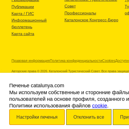
Совет
Т
Публикации
Профессионалы
о
Карта / ГИС
Каталонское Конгресс-Бюро
Информационный
бюллетень
Карта сайта
Правовая информация
Политика конфиденциальности
Cookies
Доступн
Авторские права © 2026. Каталонский Туристический Совет. Все права защищ
Печенье catalunya.com
Мы используем собственные и сторонние файлы 
пользователей на основе профиля, созданного 
Наши партнеры
Политики использования файлов
cookie
.
Настройки печенья
Отклонить все
При