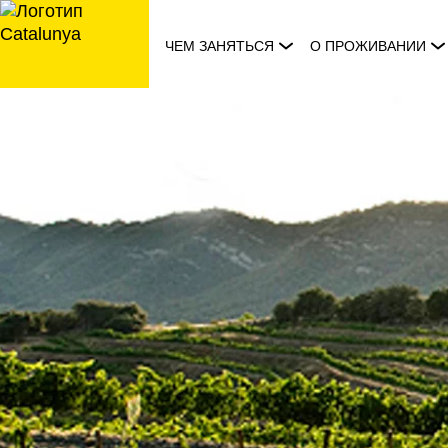
перейти
к
ЧЕМ ЗАНЯТЬСЯ
О ПРОЖИВАНИИ
содержанию