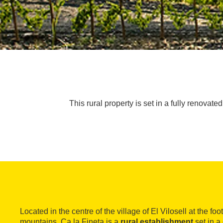
This rural property is set in a fully renovat
Located in the centre of the village of El Vilosell at the foo
mountains, Ca la Fineta is a
rural establishment
set in a