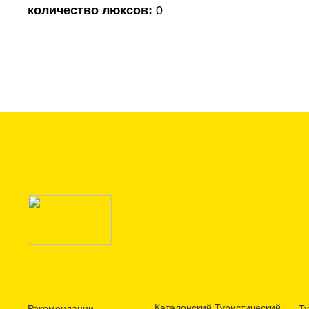
количество люксов:
0
Каталонский Туристический
Рекомендации
Ту