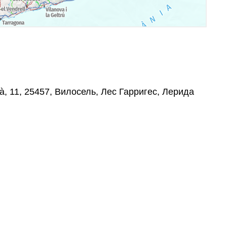
à, 11, 25457, Вилосель, Лес Гарригес, Лерида