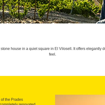
ed stone house in a quiet square in El Vilosell. It offers elegantl
feel.
t of the Prades
 completely renovated