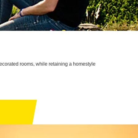
y decorated rooms, while retaining a homestyle