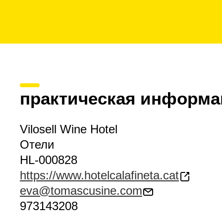
практическая информа
Vilosell Wine Hotel
Отели
HL-000828
https://www.hotelcalafineta.cat
eva@tomascusine.com
973143208