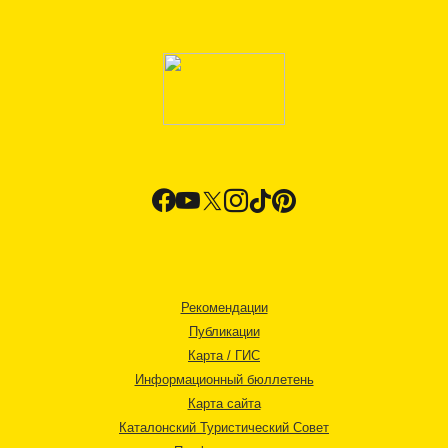
Рекомендации
Публикации
Карта / ГИС
Информационный бюллетень
Карта сайта
Каталонский Туристический Совет