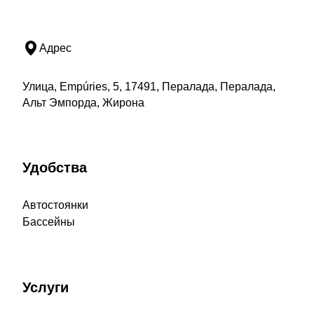
Адрес
Улица, Empúries, 5, 17491, Пералада, Пералада,
Альт Эмпорда, Жирона
Удобства
Автостоянки
Бассейны
Услуги