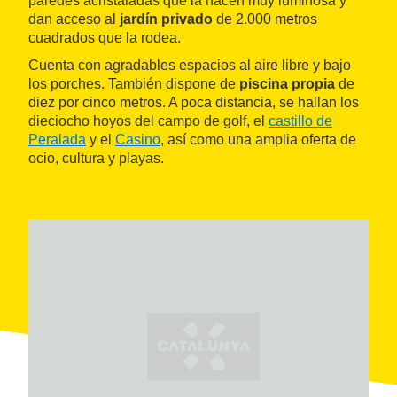
paredes acristaladas que la hacen muy luminosa y
dan acceso al
jardín privado
de 2.000 metros
cuadrados que la rodea.
Cuenta con agradables espacios al aire libre y bajo
los porches. También dispone de
piscina propia
de
diez por cinco metros. A poca distancia, se hallan los
dieciocho hoyos del campo de golf, el
castillo de
Peralada
y el
Casino
, así como una amplia oferta de
ocio, cultura y playas.