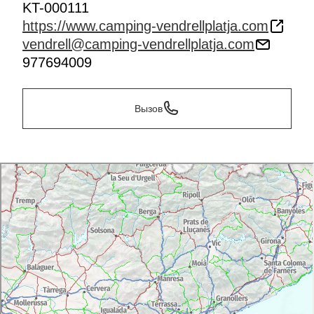
KT-000111
https://www.camping-vendrellplatja.com
vendrell@camping-vendrellplatja.com
977694009
Вызов