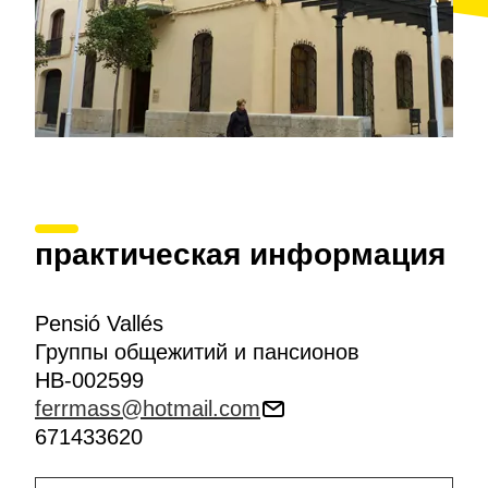
практическая информация
Pensió Vallés
Группы общежитий и пансионов
HB-002599
ferrmass@hotmail.com
671433620