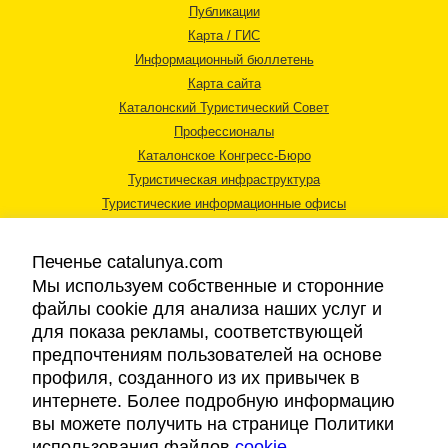
Публикации
Карта / ГИС
Информационный бюллетень
Карта сайта
Каталонский Туристический Совет
Профессионалы
Каталонское Конгресс-Бюро
Туристическая инфраструктура
Туристические информационные офисы
Печенье catalunya.com
Мы используем собственные и сторонние
файлы cookie для анализа наших услуг и
для показа рекламы, соответствующей
Правовая информация
предпочтениям пользователей на основе
Политика конфиденциальности
профиля, созданного из их привычек в
Cookies
интернете. Более подробную информацию
Доступность
вы можете получить на странице Политики
использования файлов
cookie
.