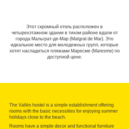
Этот скромный отель расположен в
четырехэтажном здании в тихом районе вдали от
города Мальграт-де-Мар (Malgrat de Mar). Это
идеальное место для молодежных групп, которые
хотят насладиться пляжами Маресме (Maresme) по
доступной цене.
The Vallès hostel is a simple establishment offering
rooms with the basic necessities for enjoying summer
holidays close to the beach.
Rooms have a simple decor and functional furniture