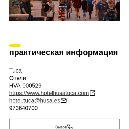
практическая информация
Tuca
Отели
HVA-000529
https://www.hotelhusatuca.com
hotel.tuca@husa.es
973640700
Вызов