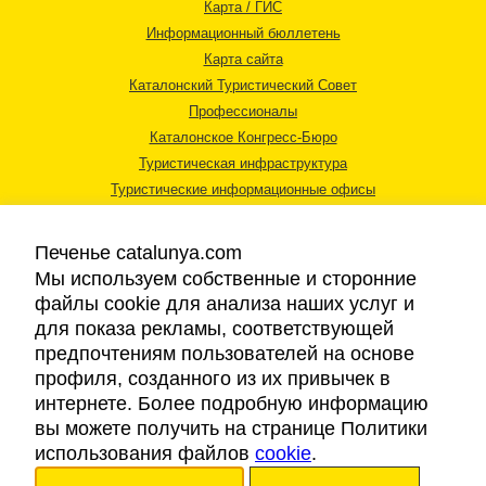
Карта / ГИС
Информационный бюллетень
Карта сайта
Каталонский Туристический Совет
Профессионалы
Каталонское Конгресс-Бюро
Туристическая инфраструктура
Туристические информационные офисы
Печенье catalunya.com
Мы используем собственные и сторонние
файлы cookie для анализа наших услуг и
для показа рекламы, соответствующей
Правовая информация
предпочтениям пользователей на основе
Политика конфиденциальности
профиля, созданного из их привычек в
Cookies
интернете. Более подробную информацию
Доступность
вы можете получить на странице Политики
использования файлов
cookie
.