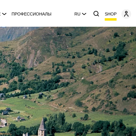
SHOP
E
ПРОФЕССИОНАЛЫ
RU