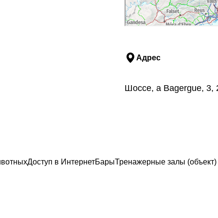
Адрес
Шоссе, a Bagergue, 3,
ивотных
Доступ в Интернет
Бары
Тренажерные залы (объект)