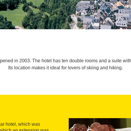
ened in 2003. The hotel has ten double rooms and a suite with 
Its location makes it ideal for lovers of skiing and hiking.
star hotel, which was
to which an extension was