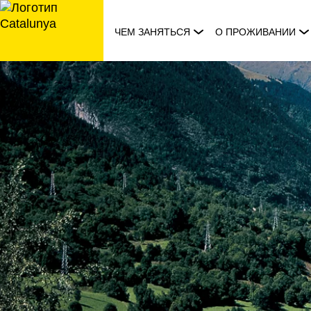
перейти
к
ЧЕМ ЗАНЯТЬСЯ
О ПРОЖИВАНИИ
содержанию