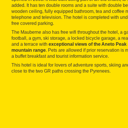
added. It has ten double rooms and a suite with double be
wooden ceiling, fully equipped bathroom, tea and coffee ma
telephone and television. The hotel is completed with under
free covered parking.
The Mauberne also has free wifi throughout the hotel, a 
football, a gym, ski storage, a locked bicycle garage, a re
and a terrace with
exceptional views of the Aneto Peak
mountain range
. Pets are allowed if prior reservation is 
a buffet breakfast and tourist information service.
This hotel is ideal for lovers of adventure sports, skiing and
close to the two GR paths crossing the Pyrenees.