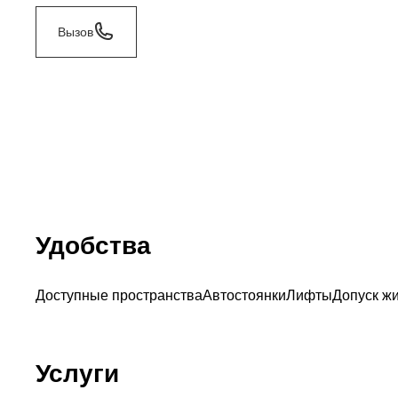
Вызов
Удобства
Доступные пространства
Автостоянки
Лифты
Допуск ж
Услуги