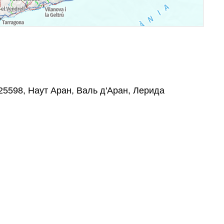
 25598, Наут Аран, Валь д'Аран, Лерида