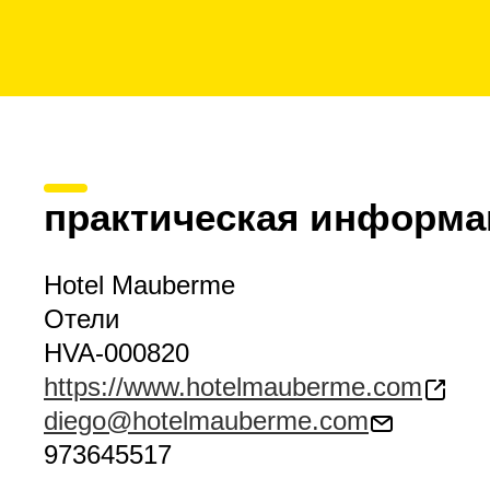
практическая информа
Hotel Mauberme
Отели
HVA-000820
https://www.hotelmauberme.com
diego@hotelmauberme.com
973645517