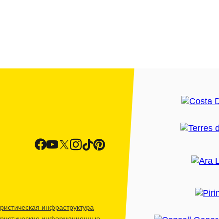
ристическая инфраструктура
уристические информационные