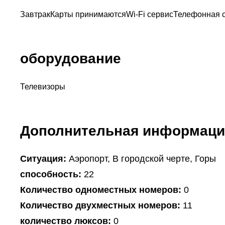
Завтрак
Карты принимаются
Wi-Fi сервис
Телефонная 
оборудование
Телевизоры
Дополнительная информаци
Ситуация:
Аэропорт, В городской черте, Горы
способность:
22
Количество одноместных номеров:
0
Количество двухместных номеров:
11
количество люксов:
0