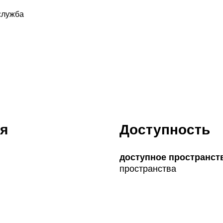
служба
я
Доступность
доступное пространст
пространства