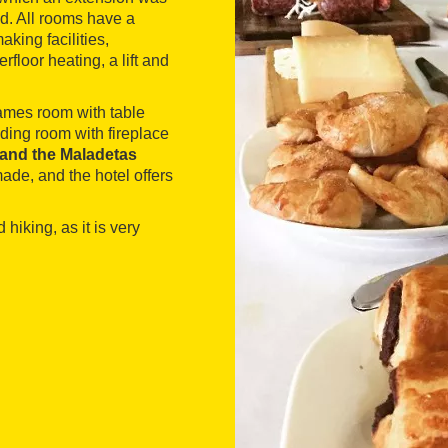
d. All rooms have a
king facilities,
floor heating, a lift and
games room with table
ading room with fireplace
 and the Maladetas
made, and the hotel offers
 hiking, as it is very