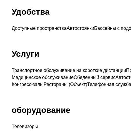
Удобства
Доступные пространства
Автостоянки
Бассейны с под
Услуги
Транспортное обслуживание на короткие дистанции
П
Медицинское обслуживание
Обеденный сервис
Автост
Конгресс-залы
Рестораны (Объект)
Телефонная служб
оборудование
Телевизоры