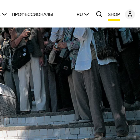
SHOP
E
ПРОФЕССИОНАЛЫ
RU
a