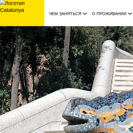
перейти
к
ЧЕМ ЗАНЯТЬСЯ
О ПРОЖИВАНИИ
содержанию