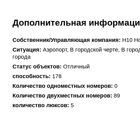
Дополнительная информаци
Собственник/Управляющая компания:
H10 Ho
Ситуация:
Аэропорт, В городской черте, В горо
города
Статус объектов:
Отличный
способность:
178
Количество одноместных номеров:
0
Количество двухместных номеров:
89
количество люксов:
5