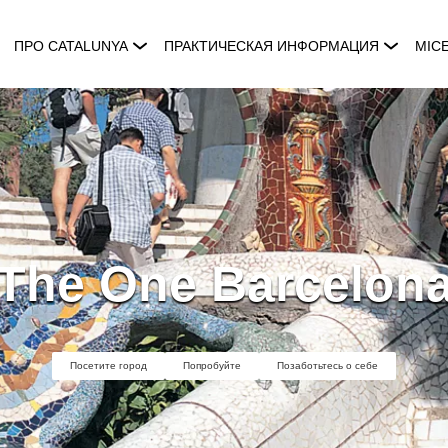
ПРО CATALUNYA
ПРАКТИЧЕСКАЯ ИНФОРМАЦИЯ
MIC
The One Barcelon
Посетите город
Попробуйте
Позаботьтесь о себе