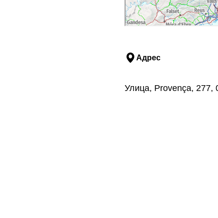
Адрес
Улица, Provença, 277,