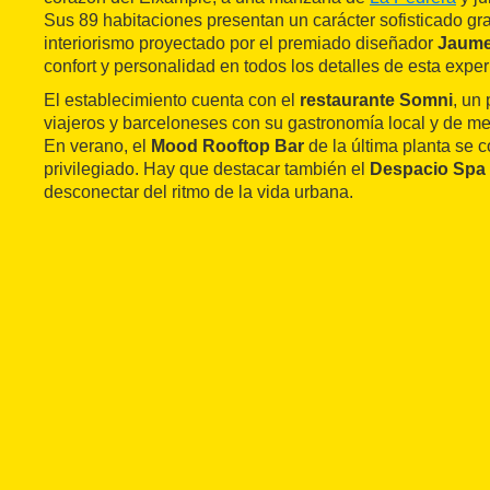
Sus 89 habitaciones presentan un carácter sofisticado gra
interiorismo proyectado por el premiado diseñador
Jaume
confort y personalidad en todos los detalles de esta exper
El establecimiento cuenta con el
restaurante Somni
, un
viajeros y barceloneses con su gastronomía local y de mer
En verano, el
Mood Rooftop Bar
de la última planta se 
privilegiado. Hay que destacar también el
Despacio Spa 
desconectar del ritmo de la vida urbana.