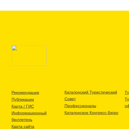
Каталонский Туристический
Рекомендации
Ту
Совет
Т
Публикации
Профессионалы
о
Карта / ГИС
Каталонское Конгресс-Бюро
Информационный
бюллетень
Карта сайта