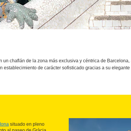
en un chaflán de la zona más exclusiva y céntrica de Barcelona
n establecimiento de carácter sofisticado gracias a su elegante 
lona
situado en pleno
nto al paseo de Gràcia.